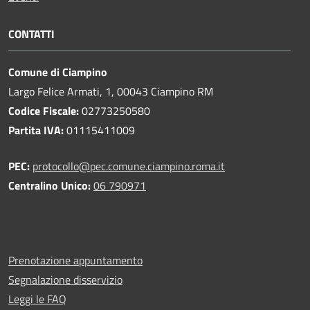
CONTATTI
Comune di Ciampino
Largo Felice Armati, 1, 00043 Ciampino RM
Codice Fiscale:
02773250580
Partita IVA:
01115411009
PEC:
protocollo@pec.comune.ciampino.roma.it
Centralino Unico:
06 790971
Prenotazione appuntamento
Segnalazione disservizio
Leggi le FAQ