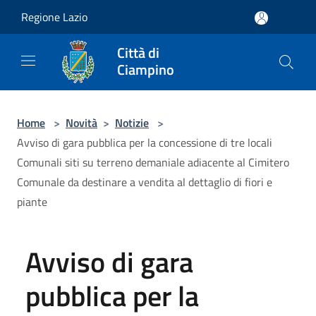
Salta al contenuto principale
Regione Lazio
Città di
Ciampino
Home
>
Novità
>
Notizie
>
Avviso di gara pubblica per la concessione di tre locali
Comunali siti su terreno demaniale adiacente al Cimitero
Comunale da destinare a vendita al dettaglio di fiori e
piante
Avviso di gara
pubblica per la