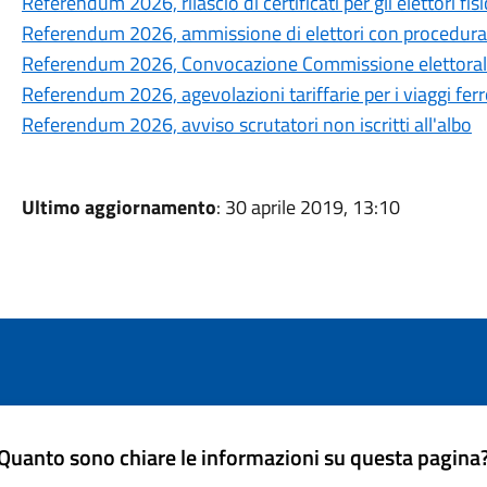
Referendum 2026, rilascio di certificati per gli elettori fi
Referendum 2026, ammissione di elettori con procedura
Referendum 2026, Convocazione Commissione elettorale 
Referendum 2026, agevolazioni tariffarie per i viaggi ferro
Referendum 2026, avviso scrutatori non iscritti all'albo
Ultimo aggiornamento
: 30 aprile 2019, 13:10
Quanto sono chiare le informazioni su questa pagina