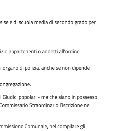
Assise e di scuola media di secondo grado per
rvizio appartenenti o addetti all’ordine
asi organo di polizia, anche se non dipende
e congregazione.
 dei Giudici popolari - ma che siano in possesso
l Commissario Straordinario l’iscrizione nei
Commissione Comunale, nel compilare gli