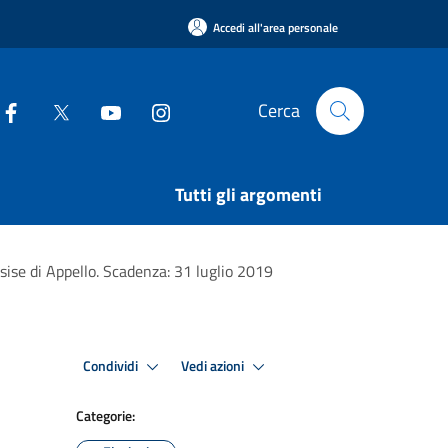
Accedi all'area personale
Cerca
Tutti gli argomenti
ssise di Appello. Scadenza: 31 luglio 2019
Condividi
Vedi azioni
Categorie: