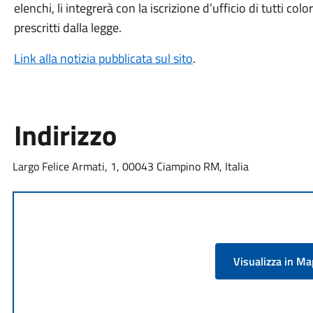
elenchi, li integrerà con la iscrizione d’ufficio di tutti col
prescritti dalla legge.
Link alla notizia pubblicata sul sito
.
Indirizzo
Largo Felice Armati, 1, 00043 Ciampino RM, Italia
Visualizza in M