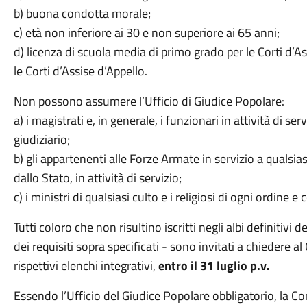
b) buona condotta morale;
c) età non inferiore ai 30 e non superiore ai 65 anni;
d) licenza di scuola media di primo grado per le Corti d’
le Corti d’Assise d’Appello.
Non possono assumere l’Ufficio di Giudice Popolare:
a) i magistrati e, in generale, i funzionari in attività di se
giudiziario;
b) gli appartenenti alle Forze Armate in servizio a qualsi
dallo Stato, in attività di servizio;
c) i ministri di qualsiasi culto e i religiosi di ogni ordine 
Tutti coloro che non risultino iscritti negli albi definitivi
dei requisiti sopra specificati - sono invitati a chiedere a
rispettivi elenchi integrativi,
entro il 31 luglio p.v.
Essendo l’Ufficio del Giudice Popolare obbligatorio, la 