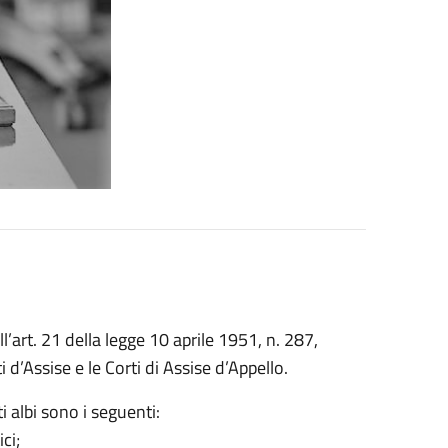
’art. 21 della legge 10 aprile 1951, n. 287,
i d’Assise e le Corti di Assise d’Appello.
ti albi sono i seguenti:
ci;