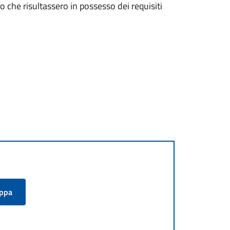
oro che risultassero in possesso dei requisiti
appa