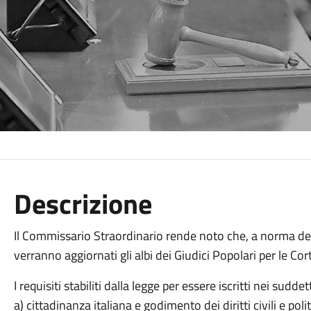
Descrizione
Il Commissario Straordinario rende noto che, a norma dell
verranno aggiornati gli albi dei Giudici Popolari per le Cort
I requisiti stabiliti dalla legge per essere iscritti nei suddet
a) cittadinanza italiana e godimento dei diritti civili e politi