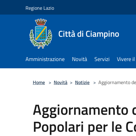
Salta al contenuto principale
Regione Lazio
Città di Ciampino
Amministrazione
Novità
Servizi
Vivere 
Home
>
Novità
>
Notizie
>
Aggiornamento degli
Aggiornamento de
Popolari per le C