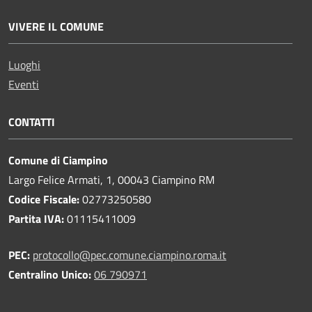
VIVERE IL COMUNE
Luoghi
Eventi
CONTATTI
Comune di Ciampino
Largo Felice Armati, 1, 00043 Ciampino RM
Codice Fiscale:
02773250580
Partita IVA:
01115411009
PEC:
protocollo@pec.comune.ciampino.roma.it
Centralino Unico:
06 790971