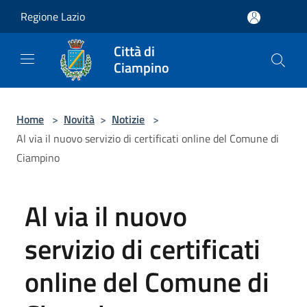
Salta al contenuto principale
Regione Lazio
Città di
Ciampino
Home
>
Novità
>
Notizie
>
Al via il nuovo servizio di certificati online del Comune di
Ciampino
Al via il nuovo
servizio di certificati
online del Comune di