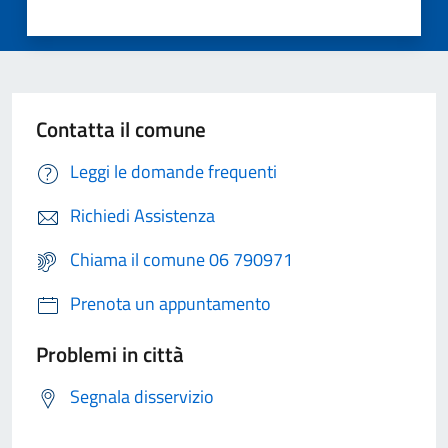
Contatta il comune
Leggi le domande frequenti
Richiedi Assistenza
Chiama il comune 06 790971
Prenota un appuntamento
Problemi in città
Segnala disservizio