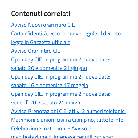
Contenuti correlati
Avviso Nuovi orari ritiro CIE
Carta d’identità, ecco le nuove regole. Il decreto
legge in Gazzetta ufficiale
Avviso Orari ritiro CIE
Open day CIE. In programma 2 nuove date:
sabato 20 e domenica 21 giugno
Open day CIE. In programma 2 nuove date:
sabato 16 e domenica 17 maggio
Open day CIE. In programma 2 nuove date:
venerdì 20 e sabato 21 marzo
Avviso Prenotazioni CIE: attivi 2 numeri telefonici
Matrimoni e unioni civili a Ciampino, tutte le info
Celebrazione matrimoni - Avviso di
manifestazione di interesse per utilizzo spazi