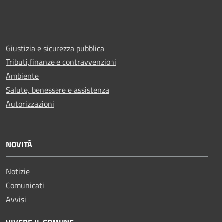
Giustizia e sicurezza pubblica
Tributi,finanze e contravvenzioni
Ambiente
Salute, benessere e assistenza
Autorizzazioni
NOVITÀ
Notizie
Comunicati
Avvisi
VIVERE IL COMUNE