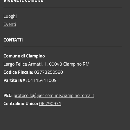
Luoghi
Eventi
CONTATTI
Comune di Ciampino
Largo Felice Armati, 1, 00043 Ciampino RM
Codice Fiscale:
02773250580
Partita IVA:
01115411009
PEC:
protocollo@pec.comune.ciampino.roma.it
Centralino Unico:
06 790971