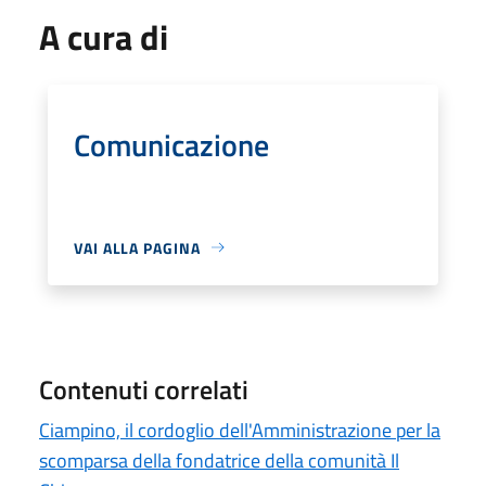
A cura di
Comunicazione
VAI ALLA PAGINA
Contenuti correlati
Ciampino, il cordoglio dell'Amministrazione per la
scomparsa della fondatrice della comunità Il