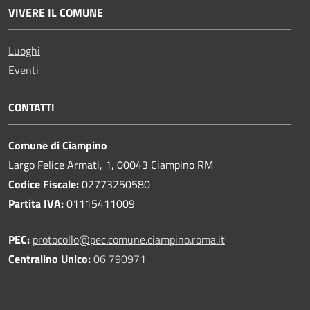
VIVERE IL COMUNE
Luoghi
Eventi
CONTATTI
Comune di Ciampino
Largo Felice Armati, 1, 00043 Ciampino RM
Codice Fiscale:
02773250580
Partita IVA:
01115411009
PEC:
protocollo@pec.comune.ciampino.roma.it
Centralino Unico:
06 790971