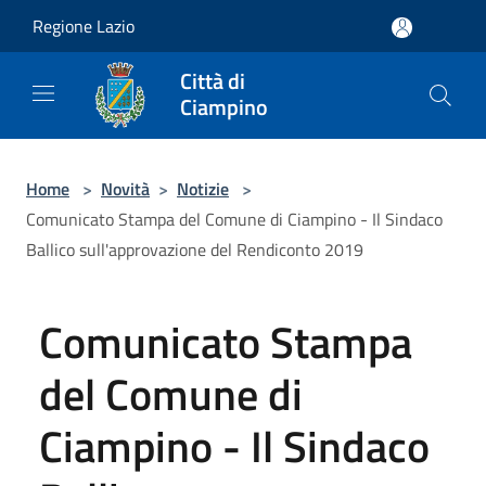
Salta al contenuto principale
Regione Lazio
Città di
Ciampino
Home
>
Novità
>
Notizie
>
Comunicato Stampa del Comune di Ciampino - Il Sindaco
Ballico sull'approvazione del Rendiconto 2019
Comunicato Stampa
del Comune di
Ciampino - Il Sindaco