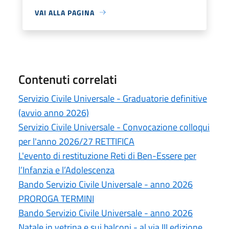
VAI ALLA PAGINA
Contenuti correlati
Servizio Civile Universale - Graduatorie definitive
(avvio anno 2026)
Servizio Civile Universale - Convocazione colloqui
per l'anno 2026/27 RETTIFICA
L'evento di restituzione Reti di Ben-Essere per
l’Infanzia e l’Adolescenza
Bando Servizio Civile Universale - anno 2026
PROROGA TERMINI
Bando Servizio Civile Universale - anno 2026
Natale in vetrina e sui balconi - al via III edizione