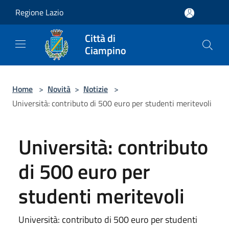
Salta al contenuto principale
Regione Lazio
Città di
Ciampino
Home
>
Novità
>
Notizie
>
Università: contributo di 500 euro per studenti meritevoli
Università: contributo
di 500 euro per
studenti meritevoli
Università: contributo di 500 euro per studenti