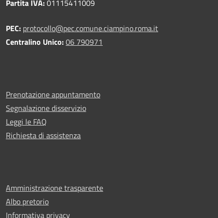
Partita IVA:
01115411009
PEC:
protocollo@pec.comune.ciampino.roma.it
Centralino Unico:
06 790971
Prenotazione appuntamento
Segnalazione disservizio
Leggi le FAQ
Richiesta di assistenza
Amministrazione trasparente
Albo pretorio
Informativa privacy