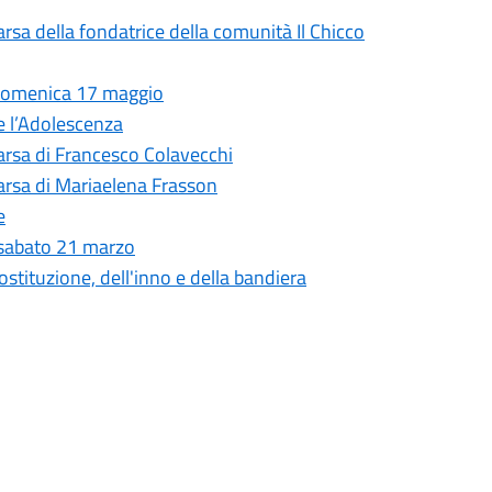
rsa della fondatrice della comunità Il Chicco
 domenica 17 maggio
 e l’Adolescenza
arsa di Francesco Colavecchi
arsa di Mariaelena Frasson
e
 sabato 21 marzo
ostituzione, dell'inno e della bandiera