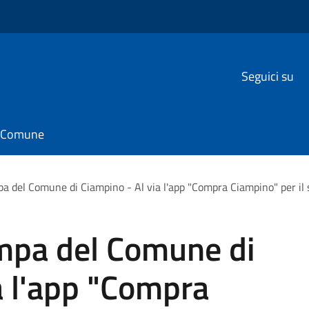
Seguici su
il Comune
del Comune di Ciampino - Al via l'app "Compra Ciampino" per il so
mpa del Comune di
a l'app "Compra