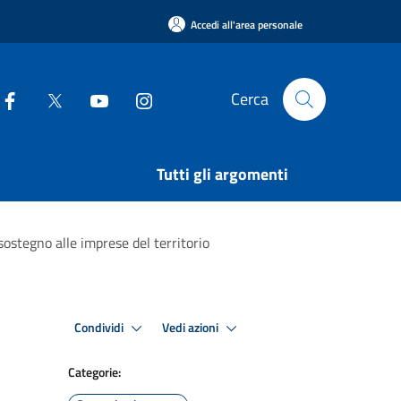
Accedi all'area personale
Cerca
Tutti gli argomenti
stegno alle imprese del territorio
Condividi
Vedi azioni
Categorie: