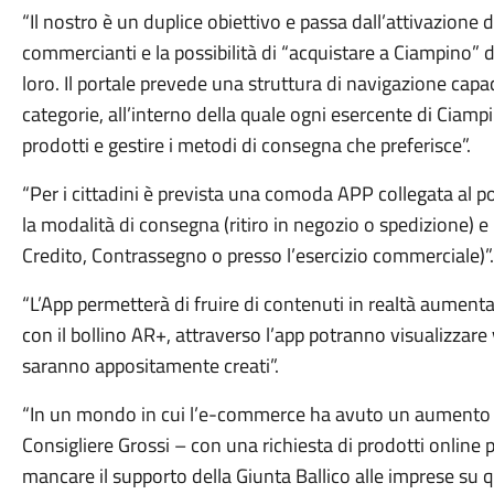
“Il nostro è un duplice obiettivo e passa dall’attivazione d
commercianti e la possibilità di “acquistare a Ciampino”
loro. Il portale prevede una struttura di navigazione capa
categorie, all’interno della quale ogni esercente di Ciampi
prodotti e gestire i metodi di consegna che preferisce”.
“Per i cittadini è prevista una comoda APP collegata al 
la modalità di consegna (ritiro in negozio o spedizione) 
Credito, Contrassegno o presso l’esercizio commerciale)”.
“L’App permetterà di fruire di contenuti in realtà aumenta
con il bollino AR+, attraverso l’app potranno visualizzare 
saranno appositamente creati”.
“In un mondo in cui l’e-commerce ha avuto un aumento de
Consigliere Grossi – con una richiesta di prodotti online 
mancare il supporto della Giunta Ballico alle imprese s