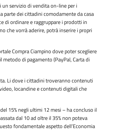
i un servizio di vendita on-line per i
 da parte dei cittadini comodamente da casa
ce di ordinare e raggruppare i prodotti in
no che vorrà aderire, potrà inserire i propri
portale Compra Ciampino dove poter scegliere
e il metodo di pagamento (PayPal, Carta di
ta. Li dove i cittadini troveranno contenuti
video, locandine e contenuti digitali che
l 15% negli ultimi 12 mesi – ha concluso il
passata dal 10 ad oltre il 35% non poteva
u questo fondamentale aspetto dell’Economia