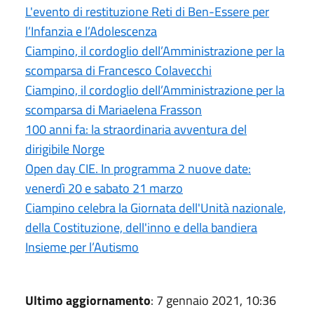
L'evento di restituzione Reti di Ben-Essere per
l’Infanzia e l’Adolescenza
Ciampino, il cordoglio dell’Amministrazione per la
scomparsa di Francesco Colavecchi
Ciampino, il cordoglio dell’Amministrazione per la
scomparsa di Mariaelena Frasson
100 anni fa: la straordinaria avventura del
dirigibile Norge
Open day CIE. In programma 2 nuove date:
venerdì 20 e sabato 21 marzo
Ciampino celebra la Giornata dell'Unità nazionale,
della Costituzione, dell'inno e della bandiera
Insieme per l’Autismo
Ultimo aggiornamento
: 7 gennaio 2021, 10:36