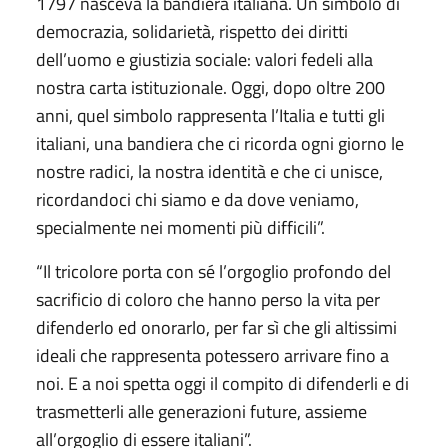
1797 nasceva la bandiera italiana. Un simbolo di
democrazia, solidarietà, rispetto dei diritti
dell’uomo e giustizia sociale: valori fedeli alla
nostra carta istituzionale. Oggi, dopo oltre 200
anni, quel simbolo rappresenta l’Italia e tutti gli
italiani, una bandiera che ci ricorda ogni giorno le
nostre radici, la nostra identità e che ci unisce,
ricordandoci chi siamo e da dove veniamo,
specialmente nei momenti più difficili”.
“Il tricolore porta con sé l’orgoglio profondo del
sacrificio di coloro che hanno perso la vita per
difenderlo ed onorarlo, per far sì che gli altissimi
ideali che rappresenta potessero arrivare fino a
noi. E a noi spetta oggi il compito di difenderli e di
trasmetterli alle generazioni future, assieme
all’orgoglio di essere italiani”.