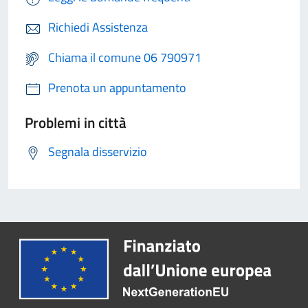
Richiedi Assistenza
Chiama il comune 06 790971
Prenota un appuntamento
Problemi in città
Segnala disservizio