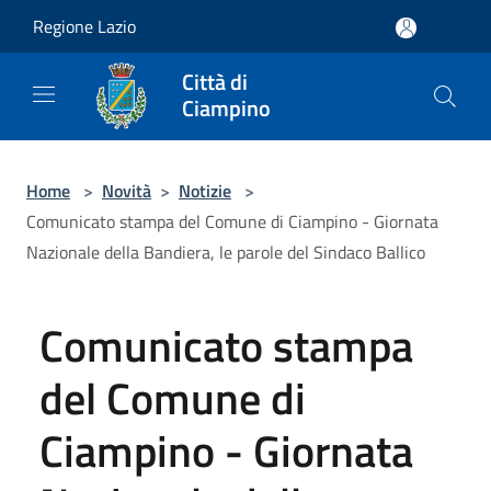
Salta al contenuto principale
Regione Lazio
Città di
Ciampino
Home
>
Novità
>
Notizie
>
Comunicato stampa del Comune di Ciampino - Giornata
Nazionale della Bandiera, le parole del Sindaco Ballico
Comunicato stampa
del Comune di
Ciampino - Giornata