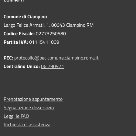
Comune di Ciampino
Largo Felice Armati, 1, 00043 Ciampino RM
Codice Fiscale:
02773250580
Partita IVA:
01115411009
PEC:
protocollo@pec.comune.ciampino.roma.it
Centralino Unico:
06 790971
Prenotazione appuntamento
Segnalazione disservizio
Leggi le FAQ
Richiesta di assistenza