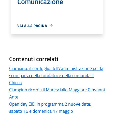
Comunicazione
VAI ALLA PAGINA
Contenuti correlati
Ciampino, il cordoglio dell'Amministrazione per la
scomparsa della fondatrice della comunità Il
Chicco
Ciampino ricorda il Maresciallo Maggiore Giovanni
Ante
Open day CIE. In programma 2 nuove date:
sabato 16 e domenica 17 maggio