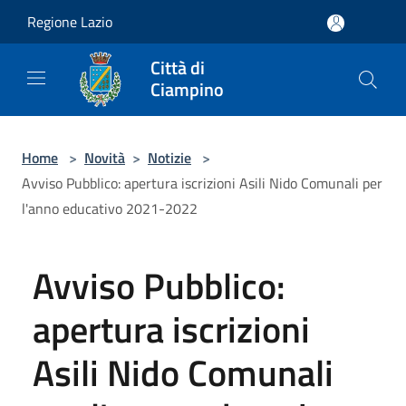
Salta al contenuto principale
Regione Lazio
Città di
Ciampino
Home
>
Novità
>
Notizie
>
Avviso Pubblico: apertura iscrizioni Asili Nido Comunali per
l'anno educativo 2021-2022
Avviso Pubblico:
apertura iscrizioni
Asili Nido Comunali