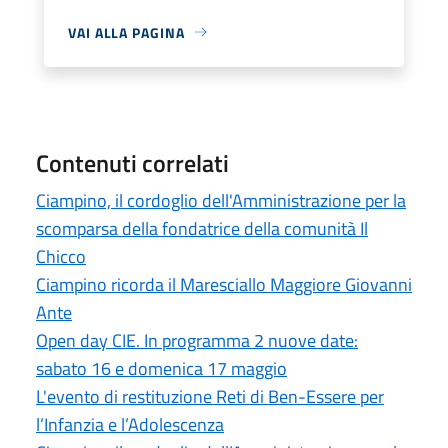
VAI ALLA PAGINA
Contenuti correlati
Ciampino, il cordoglio dell'Amministrazione per la
scomparsa della fondatrice della comunità Il
Chicco
Ciampino ricorda il Maresciallo Maggiore Giovanni
Ante
Open day CIE. In programma 2 nuove date:
sabato 16 e domenica 17 maggio
L'evento di restituzione Reti di Ben-Essere per
l’Infanzia e l’Adolescenza