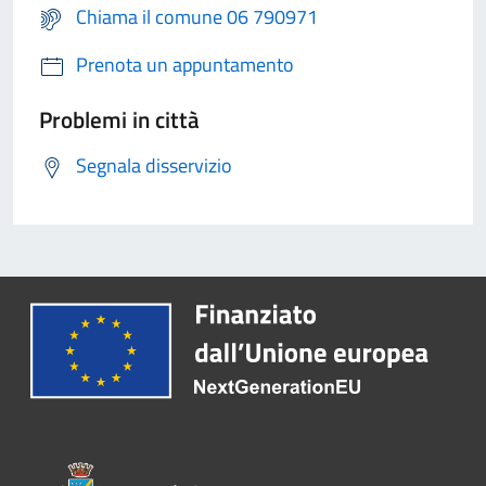
Chiama il comune 06 790971
Prenota un appuntamento
Problemi in città
Segnala disservizio