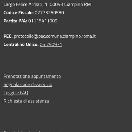
Largo Felice Armati, 1, 00043 Ciampino RM
Codice Fiscale:
02773250580
Partita IVA:
01115411009
PEC:
protocollo@pec.comune.ciampino.roma.it
Centralino Unico:
06 790971
Prenotazione appuntamento
Segnalazione disservizio
Leggi le FAQ
Richiesta di assistenza