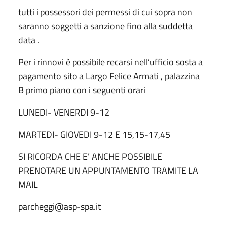
tutti i possessori dei permessi di cui sopra non
saranno soggetti a sanzione fino alla suddetta
data .
Per i rinnovi è possibile recarsi nell’ufficio sosta a
pagamento sito a Largo Felice Armati , palazzina
B primo piano con i seguenti orari
LUNEDI- VENERDI 9-12
MARTEDI- GIOVEDI 9-12 E 15,15-17,45
SI RICORDA CHE E’ ANCHE POSSIBILE
PRENOTARE UN APPUNTAMENTO TRAMITE LA
MAIL
parcheggi@asp-spa.it