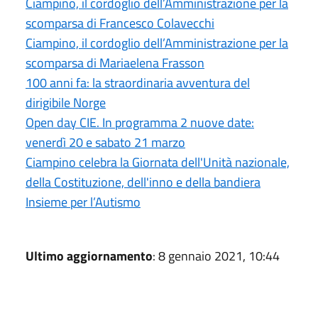
Ciampino, il cordoglio dell’Amministrazione per la
scomparsa di Francesco Colavecchi
Ciampino, il cordoglio dell’Amministrazione per la
scomparsa di Mariaelena Frasson
100 anni fa: la straordinaria avventura del
dirigibile Norge
Open day CIE. In programma 2 nuove date:
venerdì 20 e sabato 21 marzo
Ciampino celebra la Giornata dell'Unità nazionale,
della Costituzione, dell'inno e della bandiera
Insieme per l’Autismo
Ultimo aggiornamento
: 8 gennaio 2021, 10:44