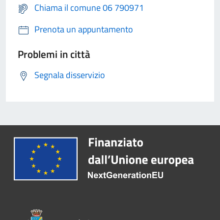
Chiama il comune 06 790971
Prenota un appuntamento
Problemi in città
Segnala disservizio