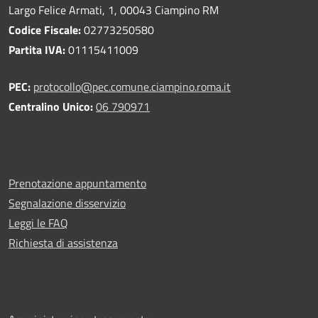
Largo Felice Armati, 1, 00043 Ciampino RM
Codice Fiscale:
02773250580
Partita IVA:
01115411009
PEC:
protocollo@pec.comune.ciampino.roma.it
Centralino Unico:
06 790971
Prenotazione appuntamento
Segnalazione disservizio
Leggi le FAQ
Richiesta di assistenza