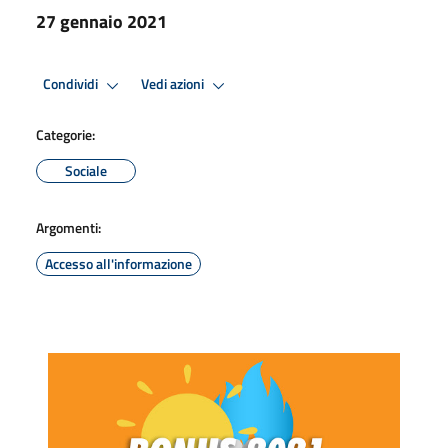
27 gennaio 2021
Condividi
Vedi azioni
Categorie:
Sociale
Argomenti:
Accesso all'informazione