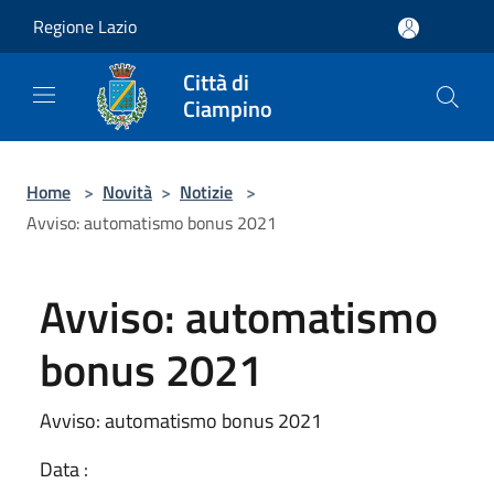
Salta al contenuto principale
Regione Lazio
Città di
Ciampino
Home
>
Novità
>
Notizie
>
Avviso: automatismo bonus 2021
Avviso: automatismo
bonus 2021
Avviso: automatismo bonus 2021
Data :