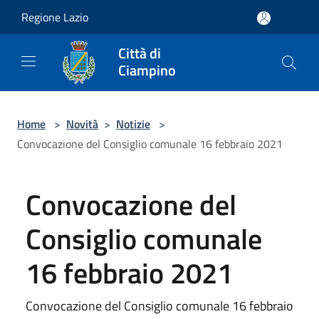
Salta al contenuto principale
Regione Lazio
Città di
Ciampino
Home
>
Novità
>
Notizie
>
Convocazione del Consiglio comunale 16 febbraio 2021
Convocazione del
Consiglio comunale
16 febbraio 2021
Convocazione del Consiglio comunale 16 febbraio