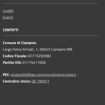
Luoghi
Eventi
CONTATTI
Comune di Ciampino
Largo Felice Armati, 1, 00043 Ciampino RM
Codice Fiscale:
02773250580
Partita IVA:
01115411009
PEC:
protocollo@pec.comune.ciampino.roma.it
Centralino Unico:
06 790971