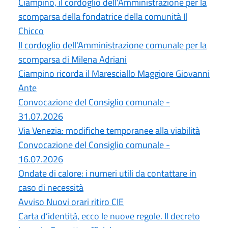
Ciampino, il cordoglio dell'Amministrazione per la
scomparsa della fondatrice della comunità Il
Chicco
Il cordoglio dell'Amministrazione comunale per la
scomparsa di Milena Adriani
Ciampino ricorda il Maresciallo Maggiore Giovanni
Ante
Convocazione del Consiglio comunale -
31.07.2026
Via Venezia: modifiche temporanee alla viabilità
Convocazione del Consiglio comunale -
16.07.2026
Ondate di calore: i numeri utili da contattare in
caso di necessità
Avviso Nuovi orari ritiro CIE
Carta d’identità, ecco le nuove regole. Il decreto