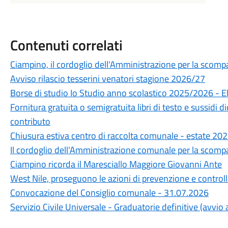
Contenuti correlati
Ciampino, il cordoglio dell'Amministrazione per la scompa
Avviso rilascio tesserini venatori stagione 2026/27
Borse di studio Io Studio anno scolastico 2025/2026 - 
Fornitura gratuita o semigratuita libri di testo e sussidi 
contributo
Chiusura estiva centro di raccolta comunale - estate 20
Il cordoglio dell'Amministrazione comunale per la scompa
Ciampino ricorda il Maresciallo Maggiore Giovanni Ante
West Nile, proseguono le azioni di prevenzione e control
Convocazione del Consiglio comunale - 31.07.2026
Servizio Civile Universale - Graduatorie definitive (avvi