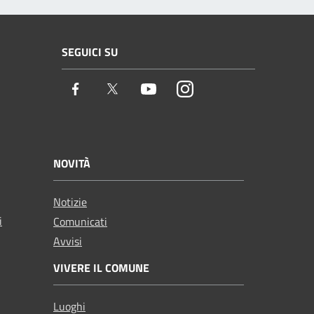
SEGUICI SU
Facebook
Twitter
Youtube
Instagram
NOVITÀ
Notizie
i
Comunicati
Avvisi
VIVERE IL COMUNE
Luoghi