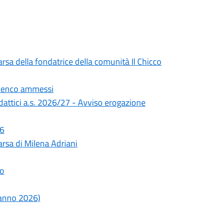
rsa della fondatrice della comunità Il Chicco
Elenco ammessi
didattici a.s. 2026/27 - Avviso erogazione
26
rsa di Milena Adriani
lo
o anno 2026)