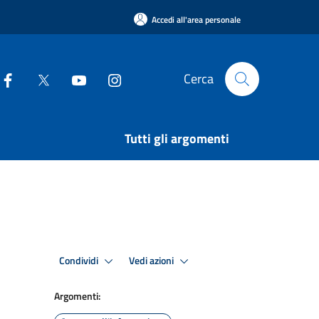
Accedi all'area personale
Cerca
Tutti gli argomenti
Condividi
Vedi azioni
Argomenti: