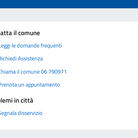
atta il comune
Leggi le domande frequenti
Richiedi Assistenza
Chiama il comune 06 790971
Prenota un appuntamento
lemi in città
Segnala disservizio