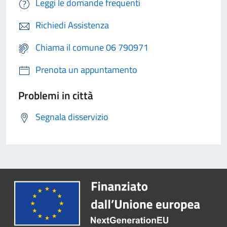
Leggi le domande frequenti
Richiedi Assistenza
Chiama il comune 06 790971
Prenota un appuntamento
Problemi in città
Segnala disservizio