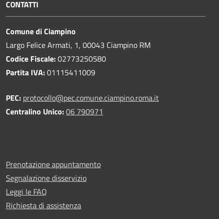
CONTATTI
Comune di Ciampino
Largo Felice Armati, 1, 00043 Ciampino RM
Codice Fiscale:
02773250580
Partita IVA:
01115411009
PEC:
protocollo@pec.comune.ciampino.roma.it
Centralino Unico:
06 790971
Prenotazione appuntamento
Segnalazione disservizio
Leggi le FAQ
Richiesta di assistenza