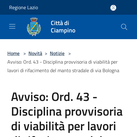
Salta al contenuto principale
Regione Lazio
Città di
Ciampino
Home
>
Novità
>
Notizie
>
Avviso: Ord. 43 - Disciplina provvisoria di viabilità per
lavori di rifacimento del manto stradale di via Bologna
Avviso: Ord. 43 -
Disciplina provvisoria
di viabilità per lavori