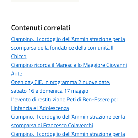
Contenuti correlati
Ciampino, il cordoglio dell'Amministrazione per la
scomparsa della fondatrice della comunità Il
Chicco
Ciampino ricorda il Maresciallo Maggiore Giovanni
Ante
Open day CIE. In programma 2 nuove date:
sabato 16 e domenica 17 maggio
L'evento di restituzione Reti di Ben-Essere per
l’Infanzia e l’Adolescenza
Ciampino, il cordoglio dell’Amministrazione per la
scomparsa di Francesco Colavecchi
Ciampino, il cordoglio dell’Amministrazione per la