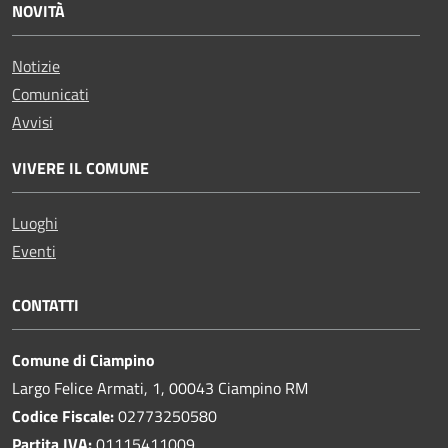
NOVITÀ
Notizie
Comunicati
Avvisi
VIVERE IL COMUNE
Luoghi
Eventi
CONTATTI
Comune di Ciampino
Largo Felice Armati, 1, 00043 Ciampino RM
Codice Fiscale:
02773250580
Partita IVA:
01115411009