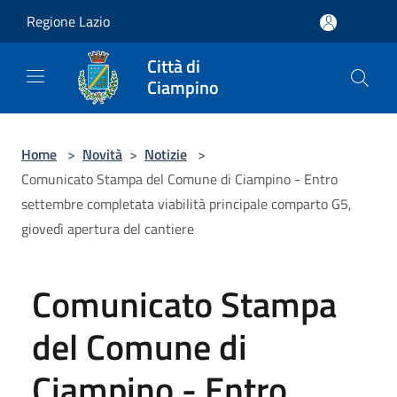
Salta al contenuto principale
Regione Lazio
Città di
Ciampino
Home
>
Novità
>
Notizie
>
Comunicato Stampa del Comune di Ciampino - Entro
settembre completata viabilità principale comparto G5,
giovedì apertura del cantiere
Comunicato Stampa
del Comune di
Ciampino - Entro