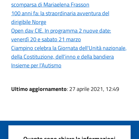
scomparsa di Mariaelena Frasson
100 anni fa: la straordinaria avventura del
dirigibile Norge
Open day CIE. In programma 2 nuove date:
venerdì 20 e sabato 21 marzo
Ciampino celebra la Giornata dell'Unità nazionale,
della Costituzione, dell'inno e della bandiera
Insieme per l’Autismo
Ultimo aggiornamento
: 27 aprile 2021, 12:49
Quanto sono chiare le informazioni