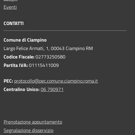
Eventi
CONTATTI
Comune di Ciampino
Largo Felice Armati, 1, 00043 Ciampino RM
Codice Fiscale:
02773250580
Partita IVA:
01115411009
PEC:
protocollo@pec.comune.ciampino.roma.it
Centralino Unico:
06 790971
Prenotazione appuntamento
Segnalazione disservizio