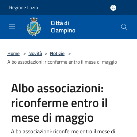
Salta al contenuto principale
Regione Lazio
Città di
Ciampino
Home
>
Novità
>
Notizie
>
Albo associazioni: riconferme entro il mese di maggio
Albo associazioni:
riconferme entro il
mese di maggio
Albo associazioni: riconferme entro il mese di