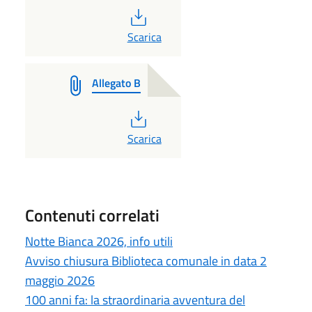
PDF
Scarica
Allegato B
PDF
Scarica
Contenuti correlati
Notte Bianca 2026, info utili
Avviso chiusura Biblioteca comunale in data 2
maggio 2026
100 anni fa: la straordinaria avventura del