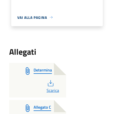
VAI ALLA PAGINA
Allegati
Determina
PDF
Scarica
Allegato C