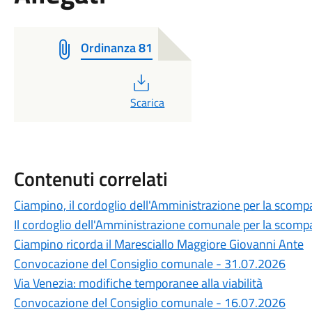
Ordinanza 81
PDF
Scarica
Contenuti correlati
Ciampino, il cordoglio dell'Amministrazione per la scompa
Il cordoglio dell'Amministrazione comunale per la scompa
Ciampino ricorda il Maresciallo Maggiore Giovanni Ante
Convocazione del Consiglio comunale - 31.07.2026
Via Venezia: modifiche temporanee alla viabilità
Convocazione del Consiglio comunale - 16.07.2026