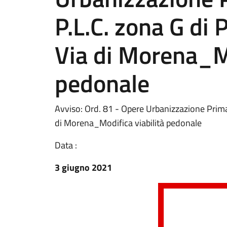
P.L.C. zona G di 
Via di Morena_Mo
pedonale
Avviso: Ord. 81 - Opere Urbanizzazione Primar
di Morena_Modifica viabilità pedonale
Data :
3 giugno 2021