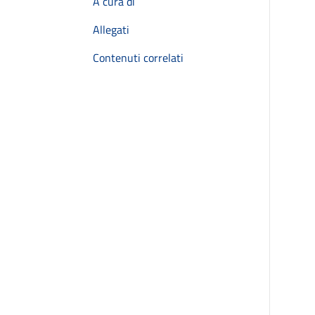
A cura di
Allegati
Contenuti correlati