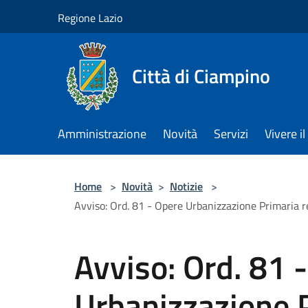
Salta al contenuto principale
Regione Lazio
Città di Ciampino
Amministrazione
Novità
Servizi
Vivere 
Home
>
Novità
>
Notizie
>
Avviso: Ord. 81 - Opere Urbanizzazione Primaria re
Avviso: Ord. 81 
Urbanizzazione P