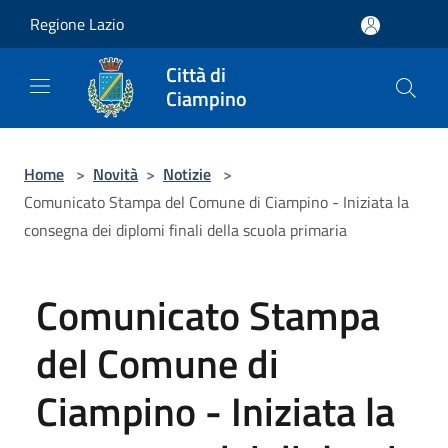
Salta al contenuto principale
Regione Lazio
Città di
Ciampino
Home
>
Novità
>
Notizie
>
Comunicato Stampa del Comune di Ciampino - Iniziata la
consegna dei diplomi finali della scuola primaria
Comunicato Stampa
del Comune di
Ciampino - Iniziata la