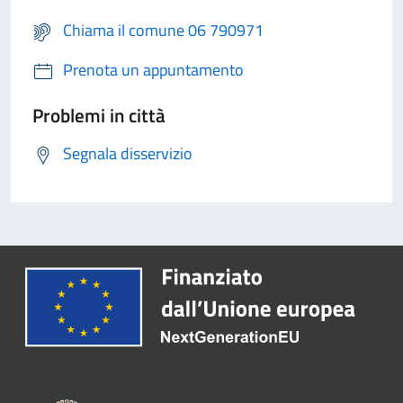
Chiama il comune 06 790971
Prenota un appuntamento
Problemi in città
Segnala disservizio