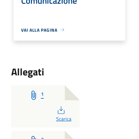
Comunicazione
VAI ALLA PAGINA
Allegati
1
PDF
Scarica