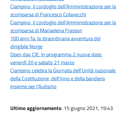
Ciampino, il cordoglio dell’Amministrazione per la
scomparsa di Francesco Colavecchi
Ciampino, il cordoglio dell’Amministrazione per la
scomparsa di Mariaelena Frasson
100 anni fa: la straordinaria avventura del
dirigibile Norge
Open day CIE. In programma 2 nuove date:
venerdì 20 e sabato 21 marzo
Ciampino celebra la Giornata dell'Unità nazionale,
della Costituzione, dell'inno e della bandiera
Insieme per l’Autismo
Ultimo aggiornamento
: 15 giugno 2021, 19:43