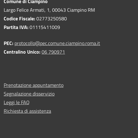
Comune di Ciampino
Largo Felice Armati, 1, 00043 Ciampino RM
Codice Fiscale:
02773250580
Partita IVA:
01115411009
PEC:
protocollo@pec.comune.ciampino.roma.it
Centralino Unico:
06 790971
Prenotazione appuntamento
Segnalazione disservizio
Leggi le FAQ
Richiesta di assistenza