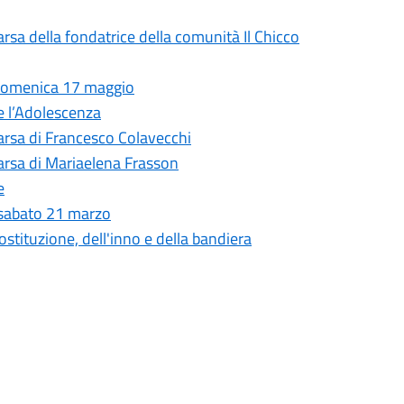
rsa della fondatrice della comunità Il Chicco
 domenica 17 maggio
 e l’Adolescenza
arsa di Francesco Colavecchi
arsa di Mariaelena Frasson
e
 sabato 21 marzo
ostituzione, dell'inno e della bandiera