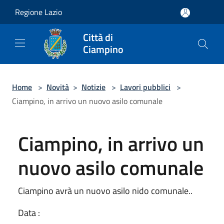
Salta al contenuto principale
Regione Lazio
Città di
Ciampino
Home
>
Novità
>
Notizie
>
Lavori pubblici
>
Ciampino, in arrivo un nuovo asilo comunale
Ciampino, in arrivo un
nuovo asilo comunale
Ciampino avrà un nuovo asilo nido comunale..
Data :