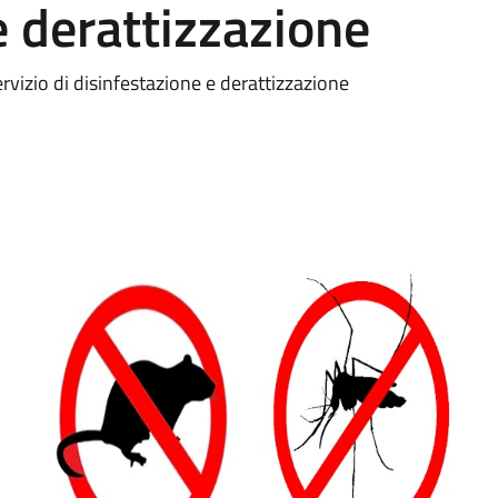
e derattizzazione
io di disinfestazione e derattizzazione