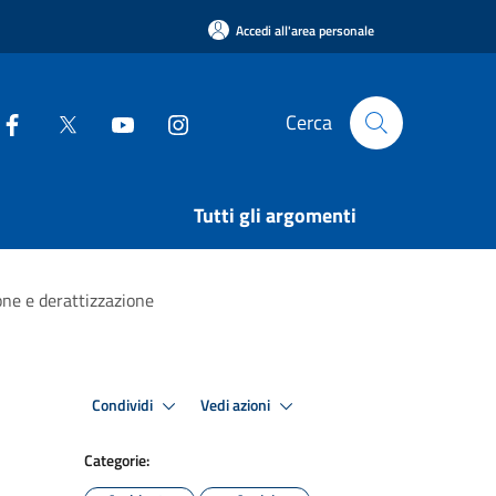
Accedi all'area personale
Cerca
Tutti gli argomenti
ne e derattizzazione
Condividi
Vedi azioni
Categorie: