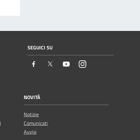
SEGUICI SU
Facebook
Twitter
Youtube
Instagram
NOVITÀ
Notizie
i
Comunicati
Avvisi