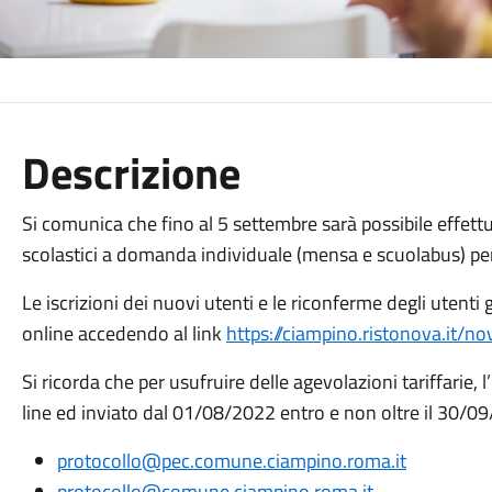
Descrizione
Si comunica che fino al 5 settembre sarà possibile effettua
scolastici a domanda individuale (mensa e scuolabus) pe
Le iscrizioni dei nuovi utenti e le riconferme degli utenti
online accedendo al link
https://ciampino.ristonova.it/no
Si ricorda che per usufruire delle agevolazioni tariffarie, l
line ed inviato dal 01/08/2022 entro e non oltre il 30/09/
protocollo@pec.comune.ciampino.roma.it
protocollo@comune.ciampino.roma.it