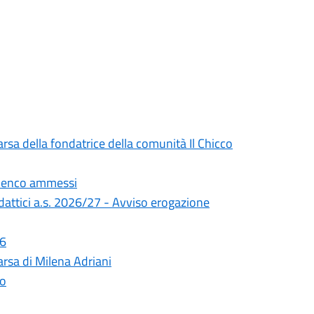
rsa della fondatrice della comunità Il Chicco
Elenco ammessi
didattici a.s. 2026/27 - Avviso erogazione
26
rsa di Milena Adriani
lo