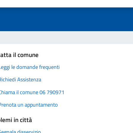
atta il comune
Leggi le domande frequenti
Richiedi Assistenza
Chiama il comune 06 790971
Prenota un appuntamento
lemi in città
Segnala disservizio