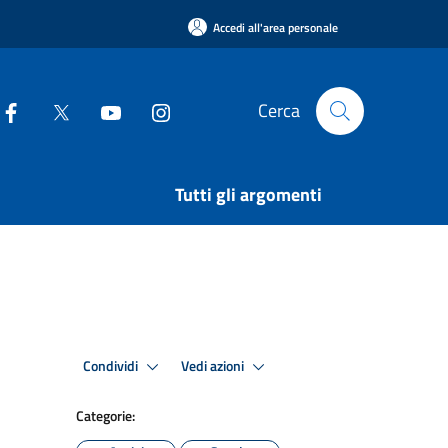
Accedi all'area personale
Cerca
Tutti gli argomenti
Condividi
Vedi azioni
Categorie: