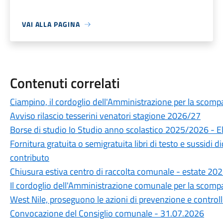
VAI ALLA PAGINA
Contenuti correlati
Ciampino, il cordoglio dell'Amministrazione per la scompa
Avviso rilascio tesserini venatori stagione 2026/27
Borse di studio Io Studio anno scolastico 2025/2026 - 
Fornitura gratuita o semigratuita libri di testo e sussidi 
contributo
Chiusura estiva centro di raccolta comunale - estate 20
Il cordoglio dell'Amministrazione comunale per la scompa
West Nile, proseguono le azioni di prevenzione e control
Convocazione del Consiglio comunale - 31.07.2026