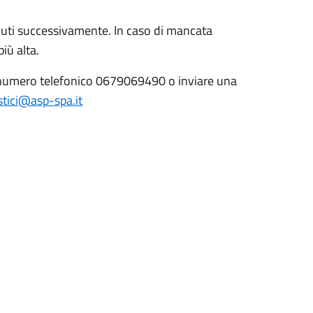
nuti successivamente. In caso di mancata
iù alta.
al numero telefonico 0679069490 o inviare una
stici@asp-spa.it