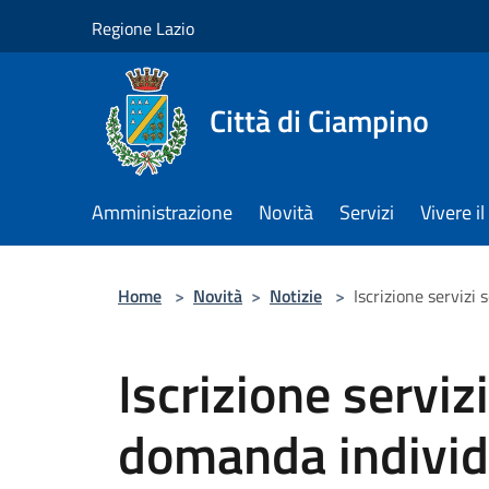
Salta al contenuto principale
Regione Lazio
Città di Ciampino
Amministrazione
Novità
Servizi
Vivere 
Home
>
Novità
>
Notizie
>
Iscrizione servizi
Iscrizione servizi
domanda individ