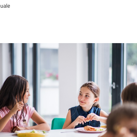
duale