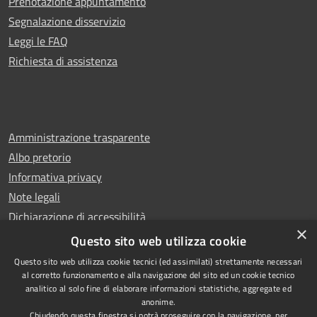
Prenotazione appuntamento
Segnalazione disservizio
Leggi le FAQ
Richiesta di assistenza
Amministrazione trasparente
Albo pretorio
Informativa privacy
Note legali
Dichiarazione di accessibilità
×
Whistleblowing
Questo sito web utilizza cookie
Questo sito web utilizza cookie tecnici (ed assimilati) strettamente necessari
al corretto funzionamento e alla navigazione del sito ed un cookie tecnico
analitico al solo fine di elaborare informazioni statistiche, aggregate ed
anonime.
Copyright © 2024 Città
RSS
Chiudendo questa finestra si potrà proseguire con la navigazione, per