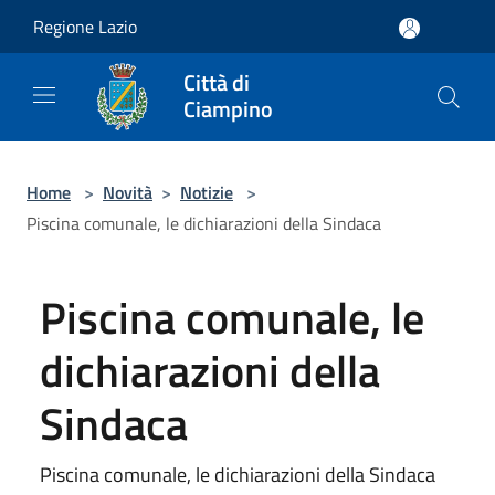
Salta al contenuto principale
Regione Lazio
Città di
Ciampino
Home
>
Novità
>
Notizie
>
Piscina comunale, le dichiarazioni della Sindaca
Piscina comunale, le
dichiarazioni della
Sindaca
Piscina comunale, le dichiarazioni della Sindaca