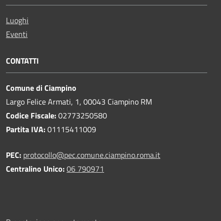
Luoghi
Eventi
CONTATTI
Comune di Ciampino
Largo Felice Armati, 1, 00043 Ciampino RM
Codice Fiscale:
02773250580
Partita IVA:
01115411009
PEC:
protocollo@pec.comune.ciampino.roma.it
Centralino Unico:
06 790971