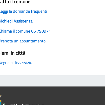
atta il comune
Leggi le domande frequenti
Richiedi Assistenza
Chiama il comune 06 790971
Prenota un appuntamento
lemi in città
Segnala disservizio