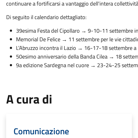
continuare a fortificarsi a vantaggio dell'intera collettivit
Di seguito il calendario dettagliato:
39esima Festa del Cipollaro → 9-10-11 settembre i
Memorial De Felice → 11 settembre per le vie cittad
L’Abruzzo incontra il Lazio → 16-17-18 settembre a 
50esimo anniversario della Banda Cilea → 18 sette
9a edizione Sardegna nel cuore → 23-24-25 settembr
A cura di
Comunicazione