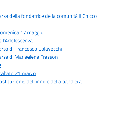
rsa della fondatrice della comunità Il Chicco
 domenica 17 maggio
 e l’Adolescenza
arsa di Francesco Colavecchi
arsa di Mariaelena Frasson
e
 sabato 21 marzo
ostituzione, dell'inno e della bandiera