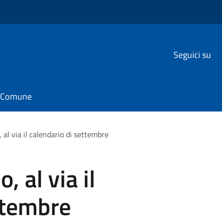
Seguici su
il Comune
 al via il calendario di settembre
, al via il
ttembre