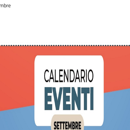
tembre