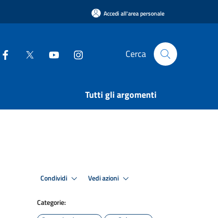
Accedi all'area personale
Cerca
Tutti gli argomenti
Condividi
Vedi azioni
Categorie: