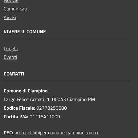
Comunicati
Avvisi
VIVERE IL COMUNE
Luoghi
Eventi
CONTATTI
Comune di Ciampino
Largo Felice Armati, 1, 00043 Ciampino RM
Codice Fiscale:
02773250580
Partita IVA:
01115411009
PEC:
protocollo@pec.comune.ciampino.roma.it