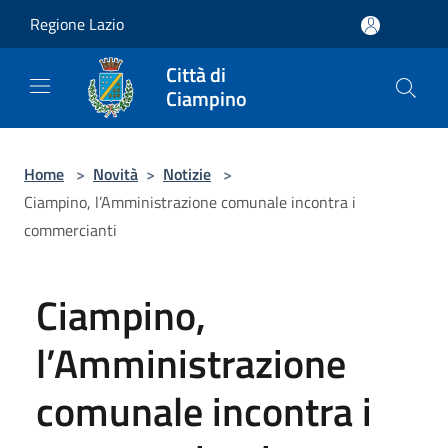
Salta al contenuto principale
Regione Lazio
Città di
Ciampino
Home
>
Novità
>
Notizie
>
Ciampino, l’Amministrazione comunale incontra i
commercianti
Ciampino,
l’Amministrazione
comunale incontra i