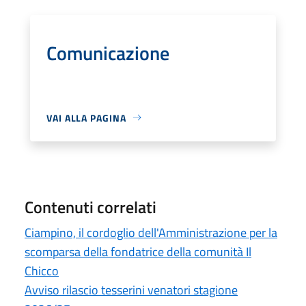
Comunicazione
VAI ALLA PAGINA
Contenuti correlati
Ciampino, il cordoglio dell'Amministrazione per la
scomparsa della fondatrice della comunità Il
Chicco
Avviso rilascio tesserini venatori stagione