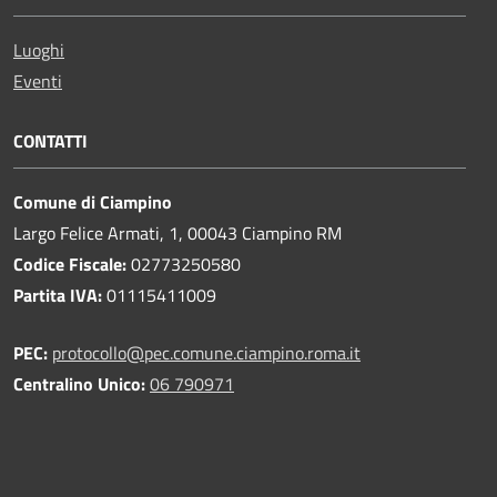
Luoghi
Eventi
CONTATTI
Comune di Ciampino
Largo Felice Armati, 1, 00043 Ciampino RM
Codice Fiscale:
02773250580
Partita IVA:
01115411009
PEC:
protocollo@pec.comune.ciampino.roma.it
Centralino Unico:
06 790971