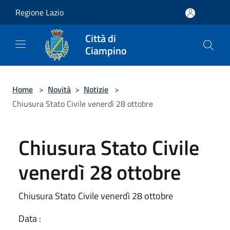
Salta al contenuto principale
Regione Lazio
Città di
Ciampino
Home
>
Novità
>
Notizie
>
Chiusura Stato Civile venerdì 28 ottobre
Chiusura Stato Civile
venerdì 28 ottobre
Chiusura Stato Civile venerdì 28 ottobre
Data :