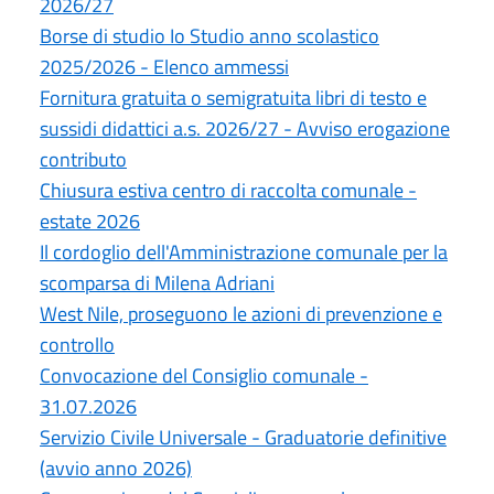
2026/27
Borse di studio Io Studio anno scolastico
2025/2026 - Elenco ammessi
Fornitura gratuita o semigratuita libri di testo e
sussidi didattici a.s. 2026/27 - Avviso erogazione
contributo
Chiusura estiva centro di raccolta comunale -
estate 2026
Il cordoglio dell'Amministrazione comunale per la
scomparsa di Milena Adriani
West Nile, proseguono le azioni di prevenzione e
controllo
Convocazione del Consiglio comunale -
31.07.2026
Servizio Civile Universale - Graduatorie definitive
(avvio anno 2026)