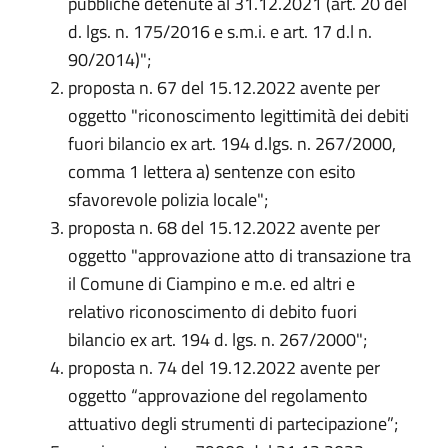
pubbliche detenute al 31.12.2021 (art. 20 del
d. lgs. n. 175/2016 e s.m.i. e art. 17 d.l n.
90/2014)";
proposta n. 67 del 15.12.2022 avente per
oggetto "riconoscimento legittimità dei debiti
fuori bilancio ex art. 194 d.lgs. n. 267/2000,
comma 1 lettera a) sentenze con esito
sfavorevole polizia locale";
proposta n. 68 del 15.12.2022 avente per
oggetto "approvazione atto di transazione tra
il Comune di Ciampino e m.e. ed altri e
relativo riconoscimento di debito fuori
bilancio ex art. 194 d. lgs. n. 267/2000";
proposta n. 74 del 19.12.2022 avente per
oggetto “approvazione del regolamento
attuativo degli strumenti di partecipazione”;