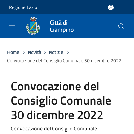
Salta al contenuto principale
Regione Lazio
Città di
Ciampino
Home
>
Novità
>
Notizie
>
Convocazione del Consiglio Comunale 30 dicembre 2022
Convocazione del
Consiglio Comunale
30 dicembre 2022
Convocazione del Consiglio Comunale.