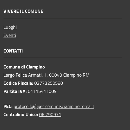
VIVERE IL COMUNE
Luoghi
Eventi
CONTATTI
Comune di Ciampino
Largo Felice Armati, 1, 00043 Ciampino RM
Codice Fiscale:
02773250580
Partita IVA:
01115411009
PEC:
protocollo@pec.comune.ciampino.roma.it
Centralino Unico:
06 790971