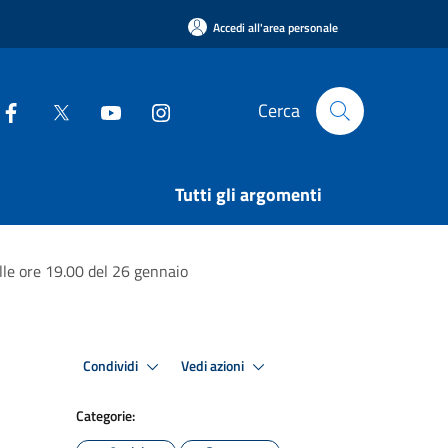
Accedi all'area personale
Cerca
Tutti gli argomenti
alle ore 19.00 del 26 gennaio
Condividi
Vedi azioni
Categorie: