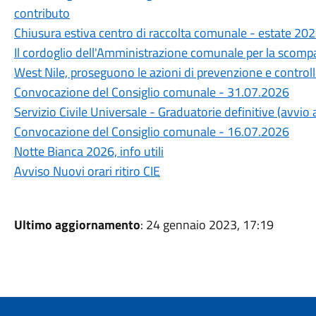
contributo
Chiusura estiva centro di raccolta comunale - estate 20
Il cordoglio dell'Amministrazione comunale per la scompa
West Nile, proseguono le azioni di prevenzione e control
Convocazione del Consiglio comunale - 31.07.2026
Servizio Civile Universale - Graduatorie definitive (avvi
Convocazione del Consiglio comunale - 16.07.2026
Notte Bianca 2026, info utili
Avviso Nuovi orari ritiro CIE
Ultimo aggiornamento
: 24 gennaio 2023, 17:19