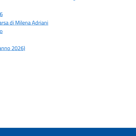
26
rsa di Milena Adriani
lo
o anno 2026)