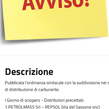
Descrizione
Pubblicata l'ordinanza sindacale con la suddivisione nei s
di distribuzione di carburante:
I Giorno di sciopero - Distributori precettati:
1.PETROLMASS Srl – REPSOL (Via del Sassone snc)