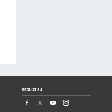
SEGUICI SU
Facebook
Twitter
Youtube
Instagram