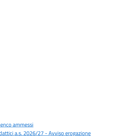
Elenco ammessi
didattici a.s. 2026/27 - Avviso erogazione