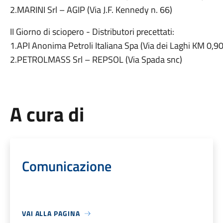
2.MARINI Srl – AGIP (Via J.F. Kennedy n. 66)
II Giorno di sciopero - Distributori precettati:
1.API Anonima Petroli Italiana Spa (Via dei Laghi KM 0,9
2.PETROLMASS Srl – REPSOL (Via Spada snc)
A cura di
Comunicazione
VAI ALLA PAGINA