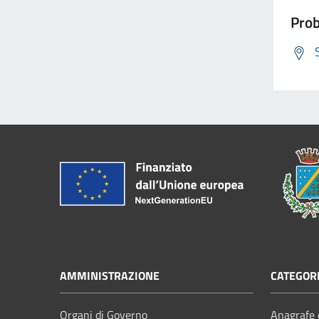
Prob
AMMINISTRAZIONE
CATEGORI
Organi di Governo
Anagrafe e