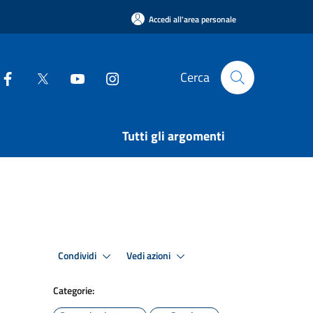
Accedi all'area personale
Cerca
Tutti gli argomenti
Condividi
Vedi azioni
Categorie: