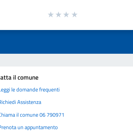
atta il comune
Leggi le domande frequenti
Richiedi Assistenza
Chiama il comune 06 790971
Prenota un appuntamento