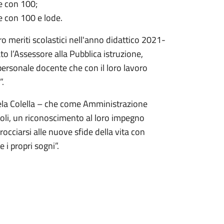
e con 100;
e con 100 e lode.
loro meriti scolastici nell'anno didattico 2021-
l’Assessore alla Pubblica istruzione,
 personale docente che con il loro lavoro
”.
la Colella – che come Amministrazione
voli, un riconoscimento al loro impegno
procciarsi alle nuove sfide della vita con
 i propri sogni”.