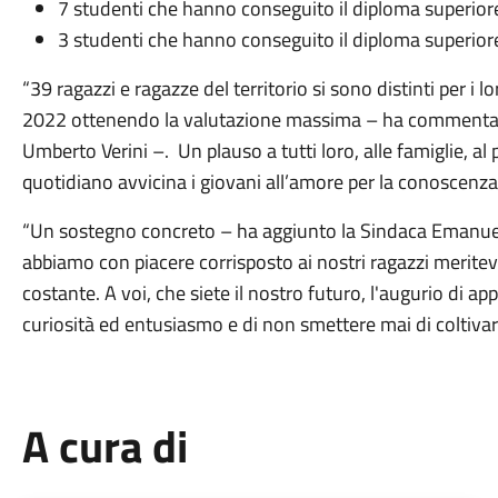
7 studenti che hanno conseguito il diploma superior
3 studenti che hanno conseguito il diploma superior
“39 ragazzi e ragazze del territorio si sono distinti per i 
2022 ottenendo la valutazione massima – ha commentato 
Umberto Verini –. Un plauso a tutti loro, alle famiglie, al
quotidiano avvicina i giovani all’amore per la conoscenza
“Un sostegno concreto – ha aggiunto la Sindaca Emanue
abbiamo con piacere corrisposto ai nostri ragazzi merite
costante. A voi, che siete il nostro futuro, l'augurio di ap
curiosità ed entusiasmo e di non smettere mai di coltivare
A cura di