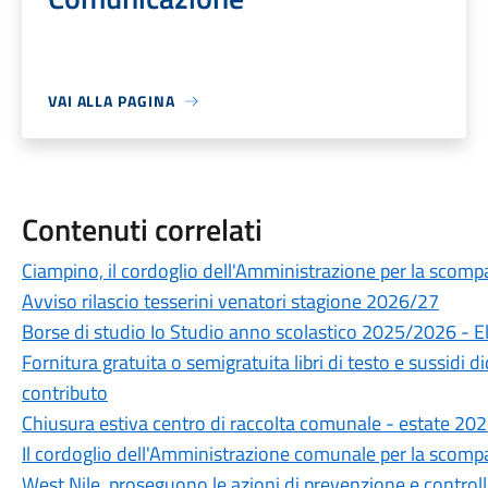
VAI ALLA PAGINA
Contenuti correlati
Ciampino, il cordoglio dell'Amministrazione per la scompa
Avviso rilascio tesserini venatori stagione 2026/27
Borse di studio Io Studio anno scolastico 2025/2026 - 
Fornitura gratuita o semigratuita libri di testo e sussidi 
contributo
Chiusura estiva centro di raccolta comunale - estate 20
Il cordoglio dell'Amministrazione comunale per la scompa
West Nile, proseguono le azioni di prevenzione e control