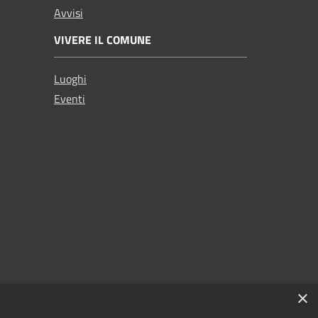
Avvisi
VIVERE IL COMUNE
Luoghi
Eventi
×