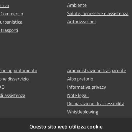
Ambiente
ativa
Salute, benessere e assistenza
e Commercio
Autorizzazioni
 urbanistica
 trasporti
ione appuntamento
Amministrazione trasparente
one disservizio
Albo pretorio
FAQ
Informativa privacy
di assistenza
Note legali
Dichiarazione di accessibilità
Whistleblowing
Questo sito web utilizza cookie