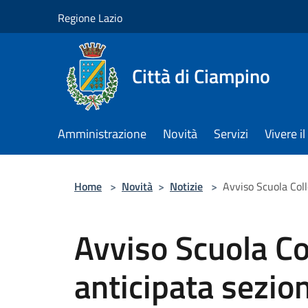
Salta al contenuto principale
Regione Lazio
Città di Ciampino
Amministrazione
Novità
Servizi
Vivere 
Home
>
Novità
>
Notizie
>
Avviso Scuola Coll
Avviso Scuola Col
anticipata sezio