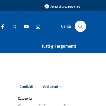
Accedi all'area personale
Cerca
Tutti gli argomenti
Condividi
Vedi azioni
Categorie: