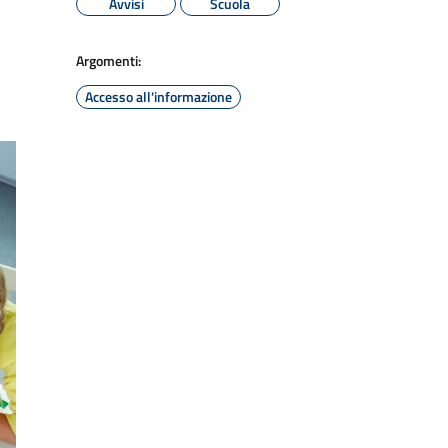
Avvisi
Scuola
Argomenti:
Accesso all'informazione