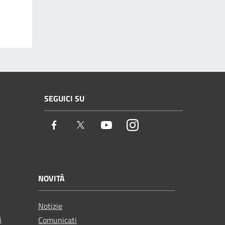
SEGUICI SU
Facebook
Twitter
Youtube
Instagram
NOVITÀ
Notizie
i
Comunicati