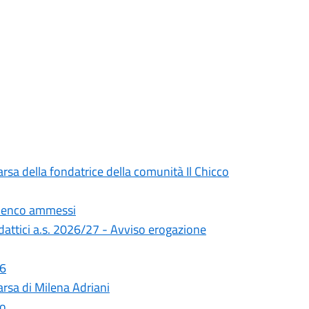
rsa della fondatrice della comunità Il Chicco
Elenco ammessi
didattici a.s. 2026/27 - Avviso erogazione
26
rsa di Milena Adriani
lo