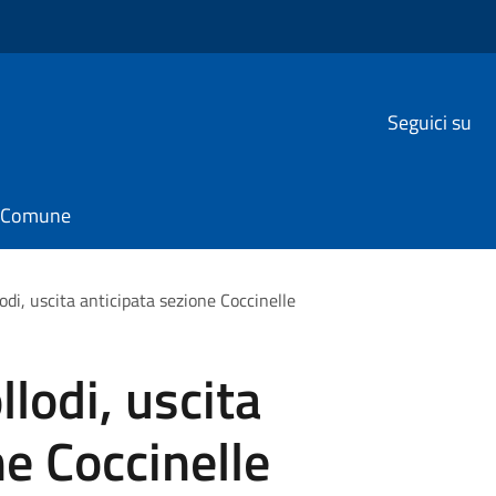
Seguici su
il Comune
odi, uscita anticipata sezione Coccinelle
lodi, uscita
ne Coccinelle