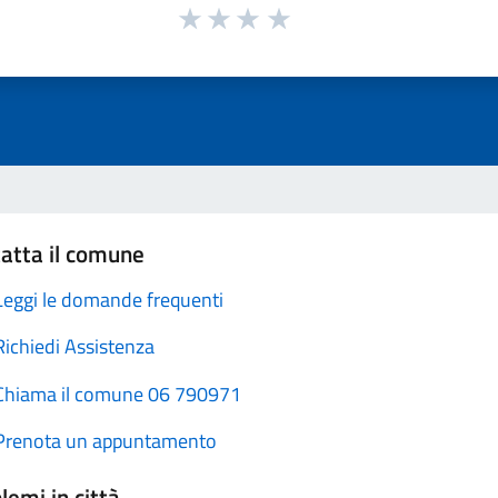
atta il comune
Leggi le domande frequenti
Richiedi Assistenza
Chiama il comune 06 790971
Prenota un appuntamento
lemi in città