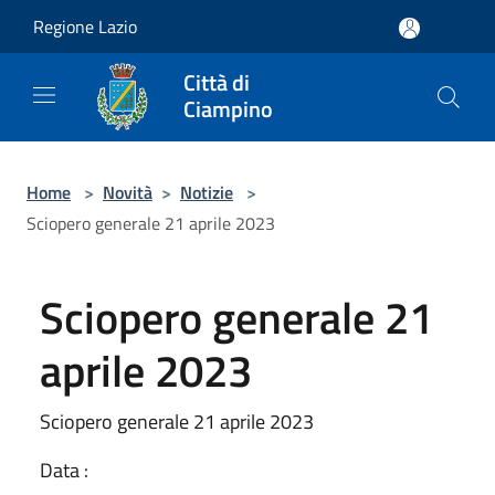
Salta al contenuto principale
Regione Lazio
Città di
Ciampino
Home
>
Novità
>
Notizie
>
Sciopero generale 21 aprile 2023
Sciopero generale 21
aprile 2023
Sciopero generale 21 aprile 2023
Data :