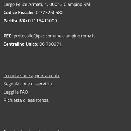
Largo Felice Armati, 1, 00043 Ciampino RM
Codice Fiscale:
02773250580
Partita IVA:
01115411009
PEC:
protocollo@pec.comune.ciampino.roma.it
Centralino Unico:
06 790971
Prenotazione appuntamento
Segnalazione disservizio
Leggi le FAQ
Richiesta di assistenza