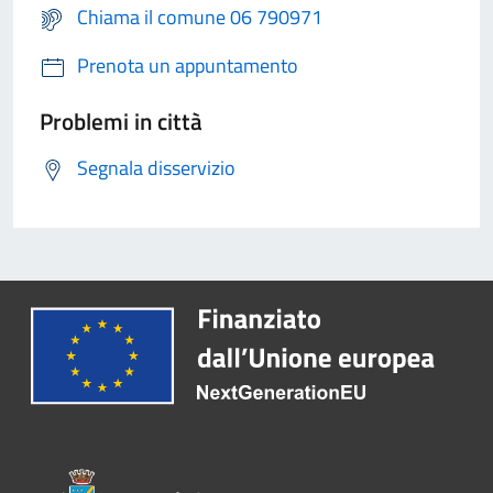
Chiama il comune 06 790971
Prenota un appuntamento
Problemi in città
Segnala disservizio