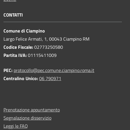
CONTATTI
Comune di Ciampino
Largo Felice Armati, 1, 00043 Ciampino RM
Codice Fiscale:
02773250580
Partita IVA:
01115411009
PEC:
protocollo@pec.comune.ciampino.roma.it
Centralino Unico:
06 790971
Prenotazione appuntamento
Segnalazione disservizio
Leggi le FAQ