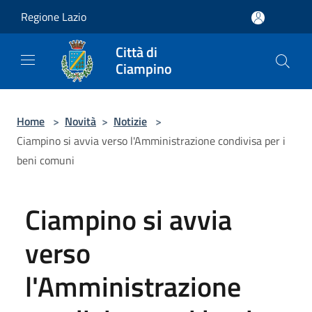
Salta al contenuto principale
Regione Lazio
Città di
Ciampino
Home
>
Novità
>
Notizie
>
Ciampino si avvia verso l'Amministrazione condivisa per i
beni comuni
Ciampino si avvia
verso
l'Amministrazione