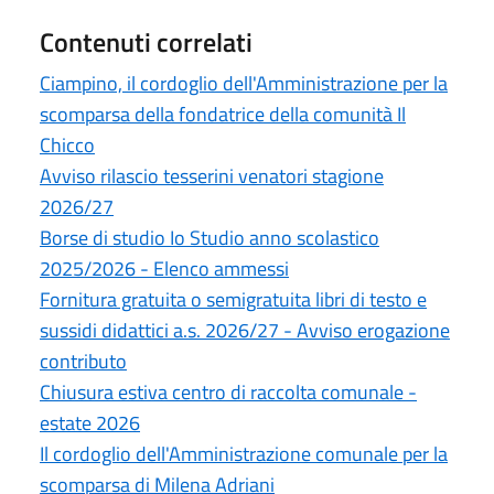
Contenuti correlati
Ciampino, il cordoglio dell'Amministrazione per la
scomparsa della fondatrice della comunità Il
Chicco
Avviso rilascio tesserini venatori stagione
2026/27
Borse di studio Io Studio anno scolastico
2025/2026 - Elenco ammessi
Fornitura gratuita o semigratuita libri di testo e
sussidi didattici a.s. 2026/27 - Avviso erogazione
contributo
Chiusura estiva centro di raccolta comunale -
estate 2026
Il cordoglio dell'Amministrazione comunale per la
scomparsa di Milena Adriani