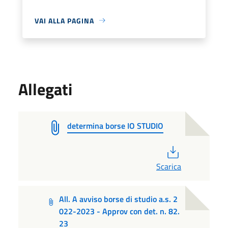
VAI ALLA PAGINA
Allegati
determina borse IO STUDIO
PDF
Scarica
All. A avviso borse di studio a.s. 2
022-2023 - Approv con det. n. 82.
23