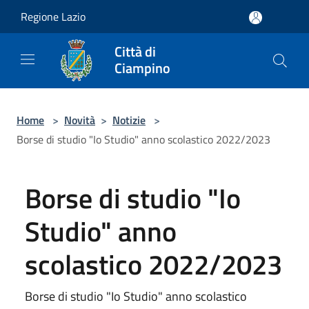
Salta al contenuto principale
Regione Lazio
Città di
Ciampino
Home
>
Novità
>
Notizie
>
Borse di studio "Io Studio" anno scolastico 2022/2023
Borse di studio "Io
Studio" anno
scolastico 2022/2023
Borse di studio "Io Studio" anno scolastico