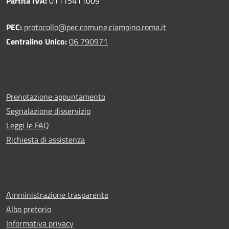
Partita IVA:
01115411009
PEC:
protocollo@pec.comune.ciampino.roma.it
Centralino Unico:
06 790971
Prenotazione appuntamento
Segnalazione disservizio
Leggi le FAQ
Richiesta di assistenza
Amministrazione trasparente
Albo pretorio
Informativa privacy