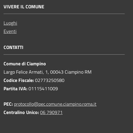
VIVERE IL COMUNE
Luoghi
Eventi
CONTATTI
Comune di Ciampino
Largo Felice Armati, 1, 00043 Ciampino RM
Codice Fiscale:
02773250580
Partita IVA:
01115411009
PEC:
protocollo@pec.comune.ciampino.roma.it
Centralino Unico:
06 790971