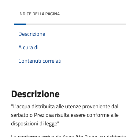
INDICE DELLA PAGINA
Descrizione
A cura di
Contenuti correlati
Descrizione
"L'acqua distribuita alle utenze proveniente dal
serbatoio Preziosa risulta essere conforme alle
disposizioni di legge".
La conferma arriva da Acea Ato 2 che, su richiesta