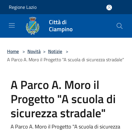
Salta al contenuto principale
Regione Lazio
Città di
Ciampino
Home
>
Novità
>
Notizie
>
A Parco A. Moro il Progetto "A scuola di sicurezza stradale"
A Parco A. Moro il
Progetto "A scuola di
sicurezza stradale"
A Parco A. Moro il Progetto "A scuola di sicurezza