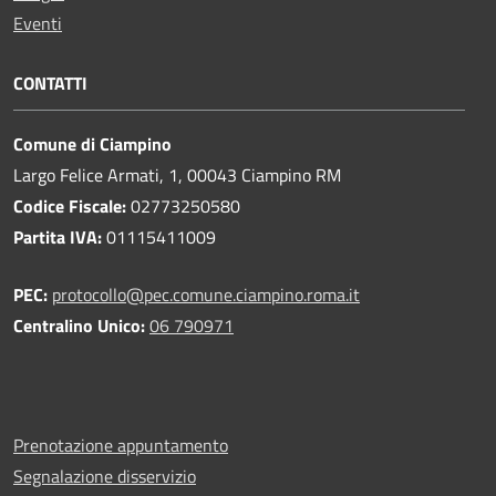
Eventi
CONTATTI
Comune di Ciampino
Largo Felice Armati, 1, 00043 Ciampino RM
Codice Fiscale:
02773250580
Partita IVA:
01115411009
PEC:
protocollo@pec.comune.ciampino.roma.it
Centralino Unico:
06 790971
Prenotazione appuntamento
Segnalazione disservizio