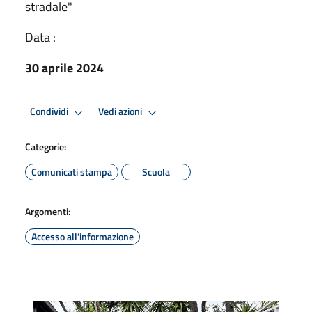
stradale"
Data :
30 aprile 2024
Condividi
Vedi azioni
Categorie:
Comunicati stampa
Scuola
Argomenti:
Accesso all'informazione