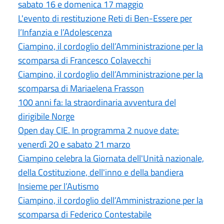
sabato 16 e domenica 17 maggio
L'evento di restituzione Reti di Ben-Essere per
l’Infanzia e l’Adolescenza
Ciampino, il cordoglio dell’Amministrazione per la
scomparsa di Francesco Colavecchi
Ciampino, il cordoglio dell’Amministrazione per la
scomparsa di Mariaelena Frasson
100 anni fa: la straordinaria avventura del
dirigibile Norge
Open day CIE. In programma 2 nuove date:
venerdì 20 e sabato 21 marzo
Ciampino celebra la Giornata dell'Unità nazionale,
della Costituzione, dell'inno e della bandiera
Insieme per l’Autismo
Ciampino, il cordoglio dell’Amministrazione per la
scomparsa di Federico Contestabile