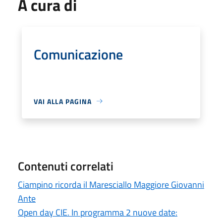
A cura di
Comunicazione
VAI ALLA PAGINA
Contenuti correlati
Ciampino ricorda il Maresciallo Maggiore Giovanni
Ante
Open day CIE. In programma 2 nuove date: