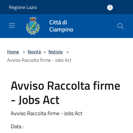
Salta al contenuto principale
Regione Lazio
Città di
Ciampino
Home
>
Novità
>
Notizie
>
Avviso Raccolta firme - Jobs Act
Avviso Raccolta firme
- Jobs Act
Avviso Raccolta firme - Jobs Act
Data :