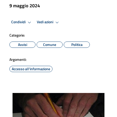
9 maggio 2024
Condividi
Vedi azioni
Categorie:
Avvisi
Comune
Politica
Argomenti:
Accesso all'informazione