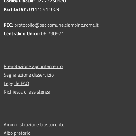
Codice Fiscale:
02773250580
Partita IVA:
01115411009
PEC:
protocollo@pec.comune.ciampino.roma.it
Centralino Unico:
06 790971
Prenotazione appuntamento
Segnalazione disservizio
Leggi le FAQ
Richiesta di assistenza
Amministrazione trasparente
Albo pretorio