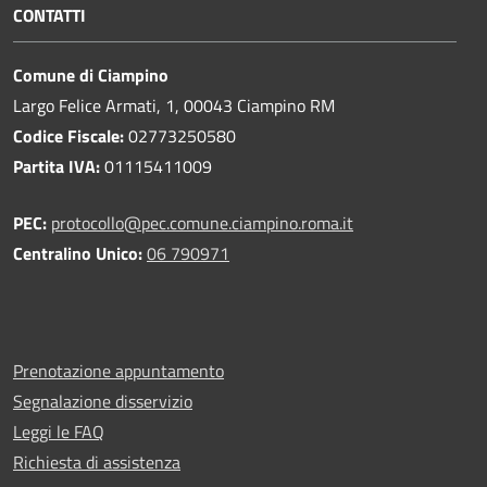
CONTATTI
Comune di Ciampino
Largo Felice Armati, 1, 00043 Ciampino RM
Codice Fiscale:
02773250580
Partita IVA:
01115411009
PEC:
protocollo@pec.comune.ciampino.roma.it
Centralino Unico:
06 790971
Prenotazione appuntamento
Segnalazione disservizio
Leggi le FAQ
Richiesta di assistenza