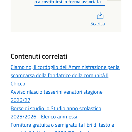
o a costituirsi in forma associata
PDF
Scarica
Contenuti correlati
Ciampino, il cordoglio dell'Amministrazione per la
scomparsa della fondatrice della comunità Il
Chicco
Avviso rilascio tesserini venatori stagione
2026/27
Borse di studio Io Studio anno scolastico
2025/2026 - Elenco ammessi
Fornitura gratuita o semigratuita libri di testo e