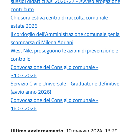
sussidi didattici a.s. 2026/27 - Avviso erogazione
contributo
Chiusura estiva centro di raccolta comunale -
estate 2026
Il cordoglio dell'Amministrazione comunale per la
scomparsa di Milena Adriani
West Nile, proseguono le azioni di prevenzione e
controllo
Convocazione del Consiglio comunale -
31.07.2026
Servizio Civile Universale - Graduatorie definitive
(avvio anno 2026)
Convocazione del Consiglio comunale -
16.07.2026
Ultimo aggiornamento
: 10 maggio 2024, 13:29