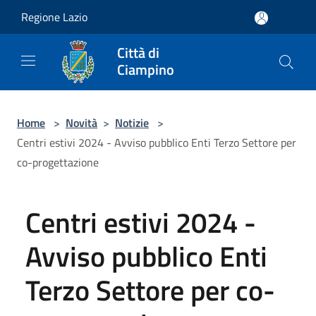
Salta al contenuto principale
Regione Lazio
Città di
Ciampino
Home
>
Novità
>
Notizie
>
Centri estivi 2024 - Avviso pubblico Enti Terzo Settore per
co-progettazione
Centri estivi 2024 -
Avviso pubblico Enti
Terzo Settore per co-