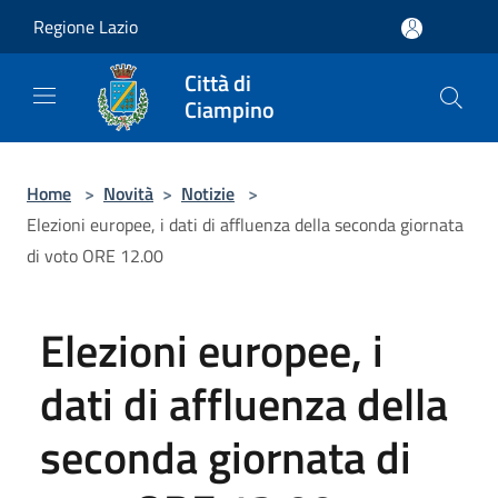
Salta al contenuto principale
Regione Lazio
Città di
Ciampino
Home
>
Novità
>
Notizie
>
Elezioni europee, i dati di affluenza della seconda giornata
di voto ORE 12.00
Elezioni europee, i
dati di affluenza della
seconda giornata di