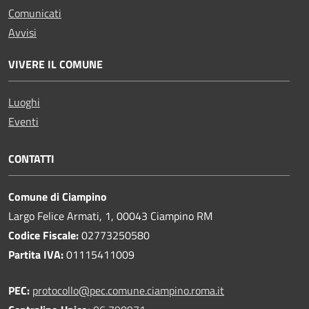
Comunicati
Avvisi
VIVERE IL COMUNE
Luoghi
Eventi
CONTATTI
Comune di Ciampino
Largo Felice Armati, 1, 00043 Ciampino RM
Codice Fiscale:
02773250580
Partita IVA:
01115411009
PEC:
protocollo@pec.comune.ciampino.roma.it