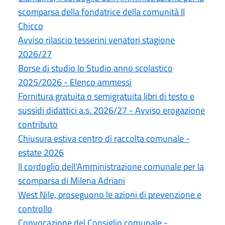
scomparsa della fondatrice della comunità Il
Chicco
Avviso rilascio tesserini venatori stagione
2026/27
Borse di studio Io Studio anno scolastico
2025/2026 - Elenco ammessi
Fornitura gratuita o semigratuita libri di testo e
sussidi didattici a.s. 2026/27 - Avviso erogazione
contributo
Chiusura estiva centro di raccolta comunale -
estate 2026
Il cordoglio dell'Amministrazione comunale per la
scomparsa di Milena Adriani
West Nile, proseguono le azioni di prevenzione e
controllo
Convocazione del Consiglio comunale -