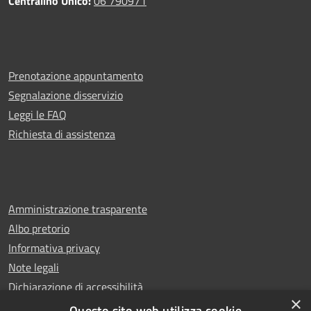
Centralino Unico:
06 790971
Prenotazione appuntamento
Segnalazione disservizio
Leggi le FAQ
Richiesta di assistenza
Amministrazione trasparente
Albo pretorio
Informativa privacy
Note legali
Dichiarazione di accessibilità
×
Whistleblowing
Questo sito web utilizza cookie