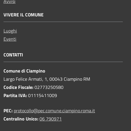
Avvisi
VIVERE IL COMUNE
Luoghi
Eventi
CONTATTI
Comune di Ciampino
Largo Felice Armati, 1, 00043 Ciampino RM
Codice Fiscale:
02773250580
Partita IVA:
01115411009
PEC:
protocollo@pec.comune.ciampino.roma.it
Centralino Unico:
06 790971