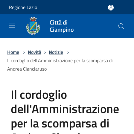
Salta al contenuto principale
Regione Lazio
Città di
Ciampino
Home
>
Novità
>
Notizie
>
Il cordoglio dell'Amministrazione per la scomparsa di
Andrea Cianciaruso
Il cordoglio
dell'Amministrazione
per la scomparsa di