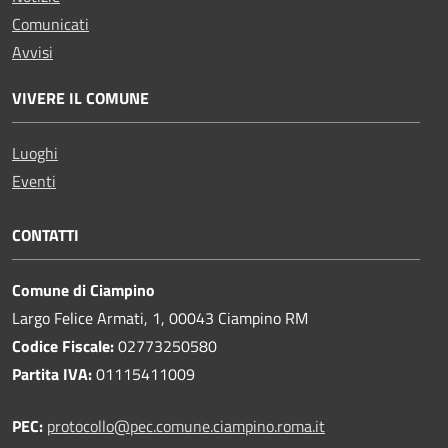
Comunicati
Avvisi
VIVERE IL COMUNE
Luoghi
Eventi
CONTATTI
Comune di Ciampino
Largo Felice Armati, 1, 00043 Ciampino RM
Codice Fiscale:
02773250580
Partita IVA:
01115411009
PEC:
protocollo@pec.comune.ciampino.roma.it