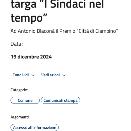
targa “I Sindaci nel
tempo”
Ad Antonio Blaconà il Premio “Città di Ciampino”
Data :
19 dicembre 2024
Condividi
Vedi azioni
Categorie:
Comune
Comunicati stampa
Argomenti:
Accesso all'informazione