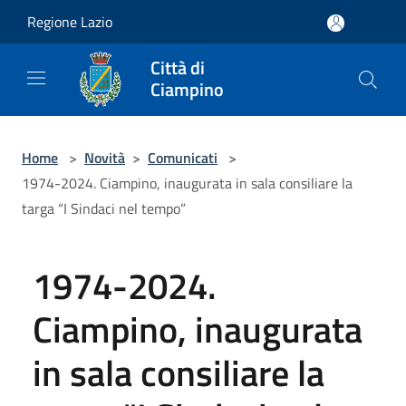
Salta al contenuto principale
Regione Lazio
Città di
Ciampino
Home
>
Novità
>
Comunicati
>
1974-2024. Ciampino, inaugurata in sala consiliare la
targa “I Sindaci nel tempo”
1974-2024.
Ciampino, inaugurata
in sala consiliare la