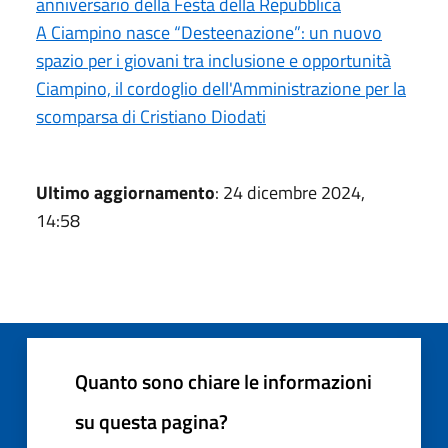
anniversario della Festa della Repubblica
A Ciampino nasce “Desteenazione”: un nuovo
spazio per i giovani tra inclusione e opportunità
Ciampino, il cordoglio dell'Amministrazione per la
scomparsa di Cristiano Diodati
Ultimo aggiornamento
: 24 dicembre 2024,
14:58
Quanto sono chiare le informazioni
su questa pagina?