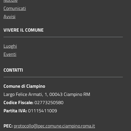
Comunicati
Avvisi
VIVERE IL COMUNE
Luoghi
Eventi
CONTATTI
Comune di Ciampino
Largo Felice Armati, 1, 00043 Ciampino RM
Codice Fiscale:
02773250580
Partita IVA:
01115411009
PEC:
protocollo@pec.comune.ciampino.roma.it