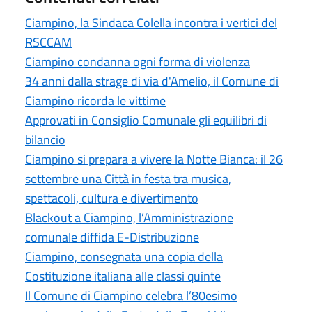
Ciampino, la Sindaca Colella incontra i vertici del
RSCCAM
Ciampino condanna ogni forma di violenza
34 anni dalla strage di via d'Amelio, il Comune di
Ciampino ricorda le vittime
Approvati in Consiglio Comunale gli equilibri di
bilancio
Ciampino si prepara a vivere la Notte Bianca: il 26
settembre una Città in festa tra musica,
spettacoli, cultura e divertimento
Blackout a Ciampino, l’Amministrazione
comunale diffida E-Distribuzione
Ciampino, consegnata una copia della
Costituzione italiana alle classi quinte
Il Comune di Ciampino celebra l’80esimo