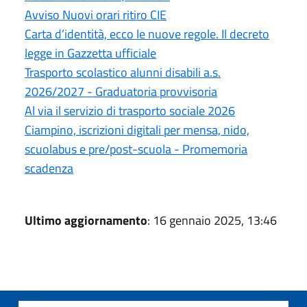
Avviso Nuovi orari ritiro CIE
Carta d’identità, ecco le nuove regole. Il decreto
legge in Gazzetta ufficiale
Trasporto scolastico alunni disabili a.s.
2026/2027 - Graduatoria provvisoria
Al via il servizio di trasporto sociale 2026
Ciampino, iscrizioni digitali per mensa, nido,
scuolabus e pre/post-scuola - Promemoria
scadenza
Ultimo aggiornamento
: 16 gennaio 2025, 13:46