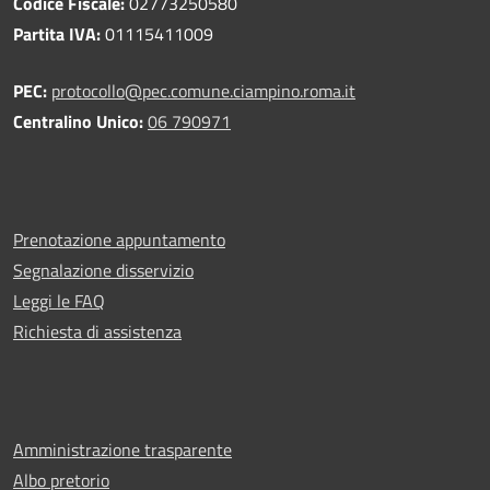
Codice Fiscale:
02773250580
Partita IVA:
01115411009
PEC:
protocollo@pec.comune.ciampino.roma.it
Centralino Unico:
06 790971
Prenotazione appuntamento
Segnalazione disservizio
Leggi le FAQ
Richiesta di assistenza
Amministrazione trasparente
Albo pretorio