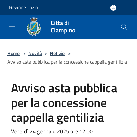
Salta al contenuto principale
Regione Lazio
Città di
Ciampino
Home
>
Novità
>
Notizie
>
Avviso asta pubblica per la concessione cappella gentilizia
Avviso asta pubblica
per la concessione
cappella gentilizia
Venerdì 24 gennaio 2025 ore 12:00