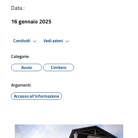
Data :
16 gennaio 2025
Condividi
Vedi azioni
Categorie:
Avvisi
Cimitero
Argomenti:
Accesso all'informazione