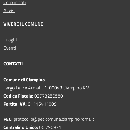
Comunicati
Avvisi
VIVERE IL COMUNE
Luoghi
Eventi
CONTATTI
Comune di Ciampino
Largo Felice Armati, 1, 00043 Ciampino RM
Codice Fiscale:
02773250580
Partita IVA:
01115411009
PEC:
protocollo@pec.comune.ciampino.roma.it
Centralino Unico:
06 790971