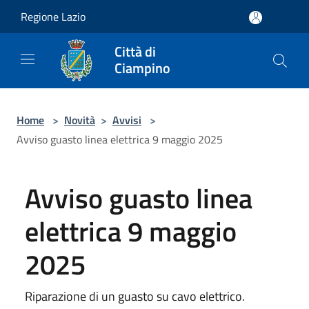
Salta al contenuto principale
Regione Lazio
Città di
Ciampino
Home
>
Novità
>
Avvisi
>
Avviso guasto linea elettrica 9 maggio 2025
Avviso guasto linea
elettrica 9 maggio
2025
Riparazione di un guasto su cavo elettrico.