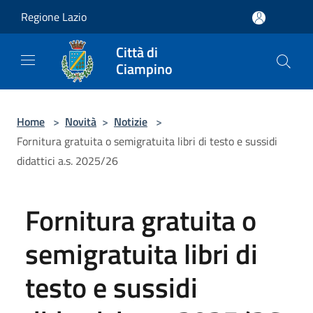
Salta al contenuto principale
Regione Lazio
Città di
Ciampino
Home
>
Novità
>
Notizie
>
Fornitura gratuita o semigratuita libri di testo e sussidi
didattici a.s. 2025/26
Fornitura gratuita o
semigratuita libri di
testo e sussidi