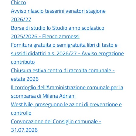
Chicco
Avviso rilascio tesserini venatori stagione
2026/27
Borse di studio Io Studio anno scolastico
2025/2026 - Elenco ammessi
Fornitura gratuita o semigratuita libri di testo e
sussidi didattici a.s. 2026/27 - Avviso erogazione
contributo
Chiusura estiva centro di raccolta comunale -
estate 2026
Il cordoglio dell'Amministrazione comunale per la
scomparsa di Milena Adriani
West Nile, proseguono le azioni di prevenzione e
controllo
Convocazione del Consiglio comunale -
31.07.2026