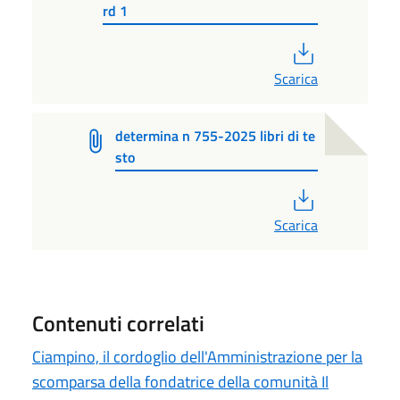
rd 1
PDF
Scarica
determina n 755-2025 libri di te
sto
PDF
Scarica
Contenuti correlati
Ciampino, il cordoglio dell'Amministrazione per la
scomparsa della fondatrice della comunità Il