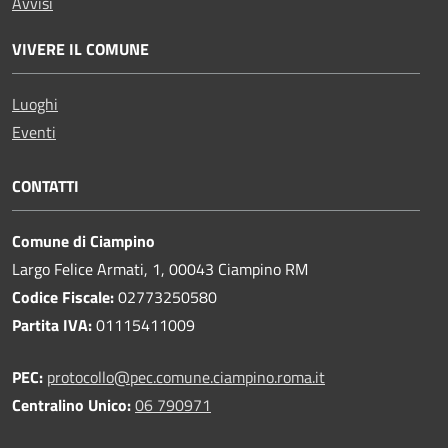
Avvisi
VIVERE IL COMUNE
Luoghi
Eventi
CONTATTI
Comune di Ciampino
Largo Felice Armati, 1, 00043 Ciampino RM
Codice Fiscale:
02773250580
Partita IVA:
01115411009
PEC:
protocollo@pec.comune.ciampino.roma.it
Centralino Unico:
06 790971