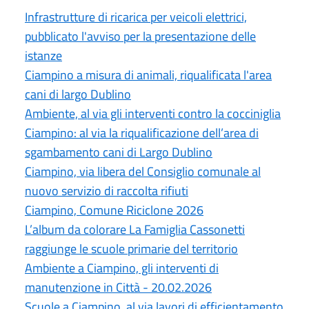
Infrastrutture di ricarica per veicoli elettrici,
pubblicato l'avviso per la presentazione delle
istanze
Ciampino a misura di animali, riqualificata l'area
cani di largo Dublino
Ambiente, al via gli interventi contro la cocciniglia
Ciampino: al via la riqualificazione dell’area di
sgambamento cani di Largo Dublino
Ciampino, via libera del Consiglio comunale al
nuovo servizio di raccolta rifiuti
Ciampino, Comune Riciclone 2026
L’album da colorare La Famiglia Cassonetti
raggiunge le scuole primarie del territorio
Ambiente a Ciampino, gli interventi di
manutenzione in Città - 20.02.2026
Scuole a Ciampino, al via lavori di efficientamento