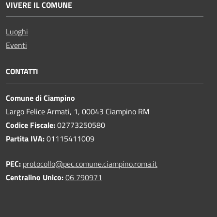
VIVERE IL COMUNE
Luoghi
Eventi
CONTATTI
Comune di Ciampino
Largo Felice Armati, 1, 00043 Ciampino RM
Codice Fiscale:
02773250580
Partita IVA:
01115411009
PEC:
protocollo@pec.comune.ciampino.roma.it
Centralino Unico:
06 790971