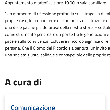
Appuntamento martedì alle ore 19.00 in sala consiliare.
“Un momento di riflessione profonda sulla tragedia di migl
proprie case, le proprie terre e le proprie radici, travolte
una delle pagine più dolorose della nostra storia – sotto
come strumento per creare un ponte tra le generazioni e c
pace e sulla convivenza. Coltivare il ricordo significa difende
persona. Che il Giorno del Ricordo sia per tutti un invito
una società giusta, solidale e consapevole delle proprie ra
A cura di
Comunicazione