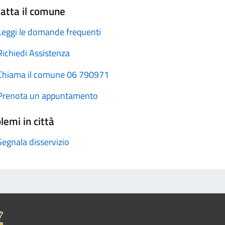
atta il comune
Leggi le domande frequenti
Richiedi Assistenza
Chiama il comune 06 790971
Prenota un appuntamento
lemi in città
Segnala disservizio