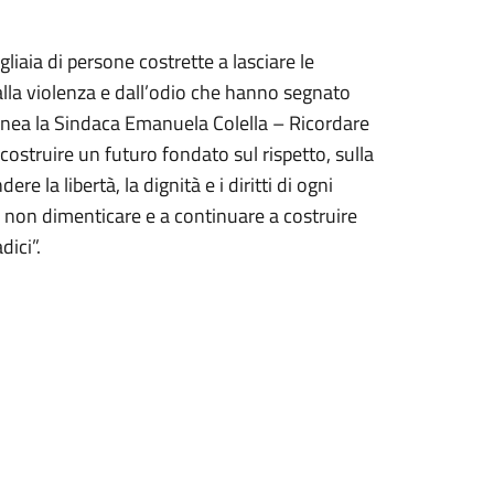
iaia di persone costrette a lasciare le
 dalla violenza e dall’odio che hanno segnato
linea la Sindaca Emanuela Colella – Ricordare
ostruire un futuro fondato sul rispetto, sulla
re la libertà, la dignità e i diritti di ogni
 a non dimenticare e a continuare a costruire
dici”.