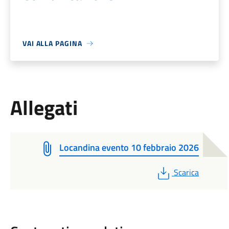
VAI ALLA PAGINA
Allegati
Locandina evento 10 febbraio 2026
PDF
Scarica