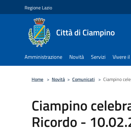
Salta al contenuto principale
Regione Lazio
Città di Ciampino
Amministrazione
Novità
Servizi
Vivere 
Home
>
Novità
>
Comunicati
>
Ciampino cele
Ciampino celebra
Ricordo - 10.02