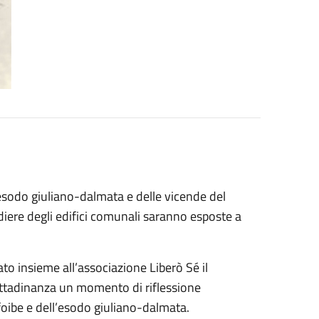
’esodo giuliano-dalmata e delle vicende del
diere degli edifici comunali saranno esposte a
o insieme all’associazione Liberò Sé il
 cittadinanza un momento di riflessione
foibe e dell’esodo giuliano-dalmata.