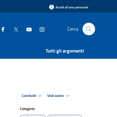
Accedi all'area personale
Cerca
Tutti gli argomenti
Condividi
Vedi azioni
Categorie: