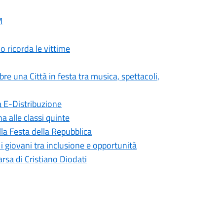
M
o ricorda le vittime
re una Città in festa tra musica, spettacoli,
a E-Distribuzione
a alle classi quinte
la Festa della Repubblica
 giovani tra inclusione e opportunità
rsa di Cristiano Diodati