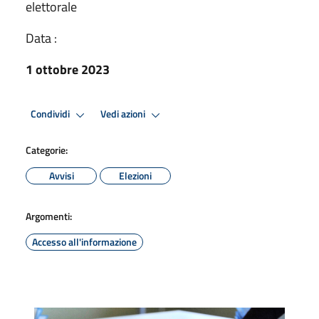
elettorale
Data :
1 ottobre 2023
Condividi
Vedi azioni
Categorie:
Avvisi
Elezioni
Argomenti:
Accesso all'informazione