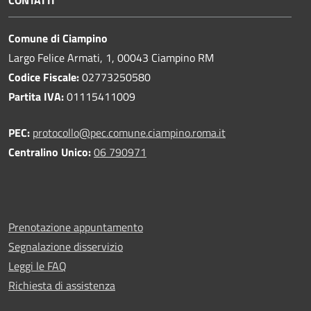
CONTATTI
Comune di Ciampino
Largo Felice Armati, 1, 00043 Ciampino RM
Codice Fiscale:
02773250580
Partita IVA:
01115411009
PEC:
protocollo@pec.comune.ciampino.roma.it
Centralino Unico:
06 790971
Prenotazione appuntamento
Segnalazione disservizio
Leggi le FAQ
Richiesta di assistenza