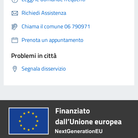
Richiedi Assistenza
Chiama il comune 06 790971
Prenota un appuntamento
Problemi in città
Segnala disservizio