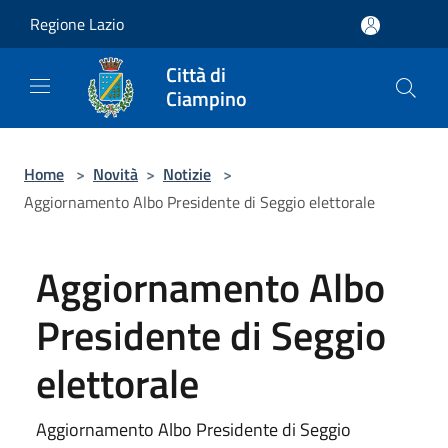
Salta al contenuto principale
Regione Lazio
Città di
Ciampino
Home
>
Novità
>
Notizie
>
Aggiornamento Albo Presidente di Seggio elettorale
Aggiornamento Albo
Presidente di Seggio
elettorale
Aggiornamento Albo Presidente di Seggio