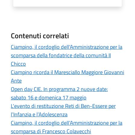
Contenuti correlati
Ciampino, il cordoglio dell'Amministrazione per la
scomparsa della fondatrice della comunità Il
Chicco
Ciampino ricorda il Maresciallo Maggiore Giovanni
Ante
Open day CIE. In programma 2 nuove date:
sabato 16 e domenica 17 maggio
L'evento di restituzione Reti di Ben-Essere per
l’Infanzia e l’Adolescenza
Ciampino, il cordoglio dell’Amministrazione per la
scomparsa di Francesco Colavecchi