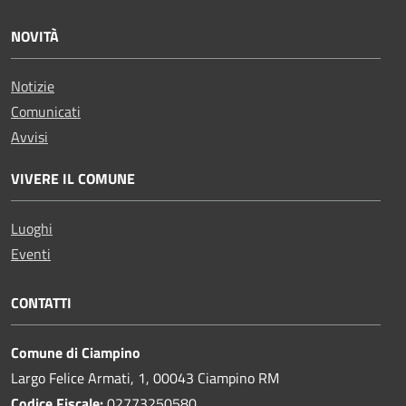
NOVITÀ
Notizie
Comunicati
Avvisi
VIVERE IL COMUNE
Luoghi
Eventi
CONTATTI
Comune di Ciampino
Largo Felice Armati, 1, 00043 Ciampino RM
Codice Fiscale:
02773250580