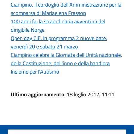
Ciampino, il cordoglio dell’Amministrazione per la
scomparsa di Mariaelena Frasson
100 anni fa: la straordinaria avventura del
dirigibile Norge
Open day CIE. In programma 2 nuove date:
venerdì 20 e sabato 21 marzo
Ciampino celebra la Giornata dell'Unità nazionale,
della Costituzione, dell'inno e della bandiera
Insieme per l’Autismo
Ultimo aggiornamento
: 18 luglio 2017, 11:11