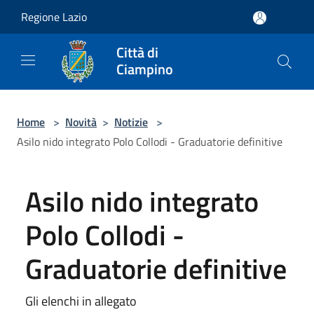
Salta al contenuto principale
Regione Lazio
Città di
Ciampino
Home
>
Novità
>
Notizie
>
Asilo nido integrato Polo Collodi - Graduatorie definitive
Asilo nido integrato
Polo Collodi -
Graduatorie definitive
Gli elenchi in allegato