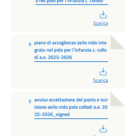
o nel polo per l`infanzia c. collodi
PDF
Scarica
piano di accoglienza asilo nido inte
grato nel polo per l`infanzia c. collo
di a.e. 2025-2026
PDF
Scarica
avviso accettazione del posto e iscr
izione asilo nido polo collodi a.e. 20
25-2026_signed
PDF