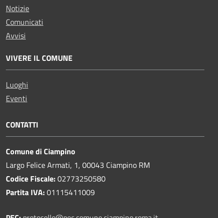
Notizie
Comunicati
Avvisi
VIVERE IL COMUNE
Luoghi
Eventi
CONTATTI
Comune di Ciampino
Largo Felice Armati, 1, 00043 Ciampino RM
Codice Fiscale:
02773250580
Partita IVA:
01115411009
PEC:
protocollo@pec.comune.ciampino.roma.it