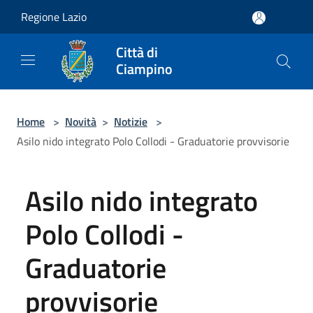
Salta al contenuto principale
Regione Lazio
Città di
Ciampino
Home
>
Novità
>
Notizie
>
Asilo nido integrato Polo Collodi - Graduatorie provvisorie
Asilo nido integrato
Polo Collodi -
Graduatorie
provvisorie